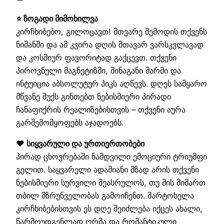
⭐ ზოგადი მიმოხილვა
კირჩხიბებო, გილოცავთ! მთვარე შემოდის თქვენს
ნიშანში და ამ კვირა დღის მთავარ ვარსკვლავად
და კოსმიურ ფავორიტად გაქცევთ. თქვენი
პიროვნული მაგნეტიზმი, შინაგანი შარმი და
ინტუიცია აბსოლუტურ პიკს აღწევს. დღეს სამყარო
მწვანე შუქს გინთებთ ნებისმიერი პირადი
ჩანაფიქრის რეალიზებისთვის – თქვენი აურა
გარშემომყოფებს აჯადოებს.
❤️ სიყვარული და ურთიერთობები
პირად ცხოვრებაში ნამდვილი ემოციური ტრიუმფი
გელით. საყვარელი ადამიანი მზად არის თქვენი
ნებისმიერი სურვილი შეასრულოს, თუ მის მიმართ
თბილ მზრუნველობას გამოიჩენთ. მარტოხელა
კირჩხიბებისთვის ეს დღე შეიძლება იქცეს ახალი,
წარმოუდგენლად ღრმა და რომანტიკული