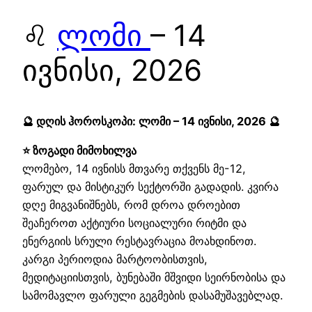
♌
ლომი
– 14
ივნისი, 2026
🔮 დღის ჰოროსკოპი: ლომი – 14 ივნისი, 2026 🔮
⭐ ზოგადი მიმოხილვა
ლომებო, 14 ივნისს მთვარე თქვენს მე-12,
ფარულ და მისტიკურ სექტორში გადადის. კვირა
დღე მიგვანიშნებს, რომ დროა დროებით
შეაჩეროთ აქტიური სოციალური რიტმი და
ენერგიის სრული რესტავრაცია მოახდინოთ.
კარგი პერიოდია მარტოობისთვის,
მედიტაციისთვის, ბუნებაში მშვიდი სეირნობისა და
სამომავლო ფარული გეგმების დასამუშავებლად.