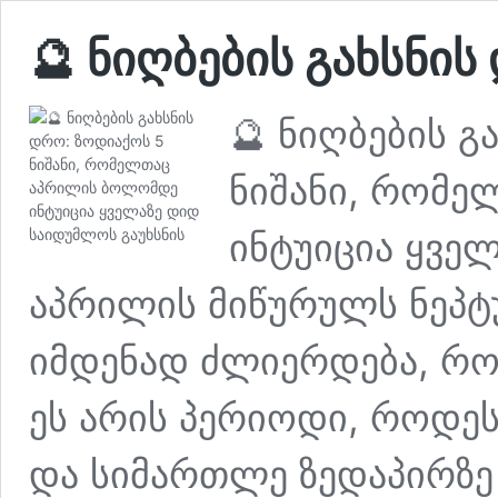
🔮 ნიღბების გახსნის
🔮 ნიღბების გ
ნიშანი, რომ
ინტუიცია ყვე
აპრილის მიწურულს ნეპტ
იმდენად ძლიერდება, რო
ეს არის პერიოდი, როდე
და სიმართლე ზედაპირზე 