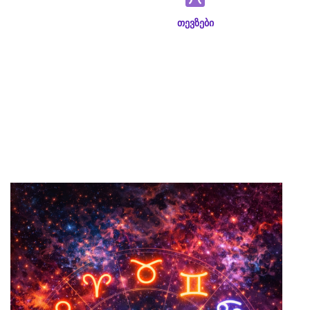
თევზები