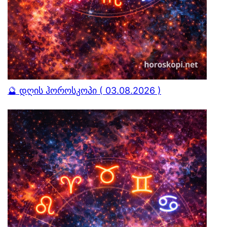
🔮 დღის ჰოროსკოპი ( 03.08.2026 )