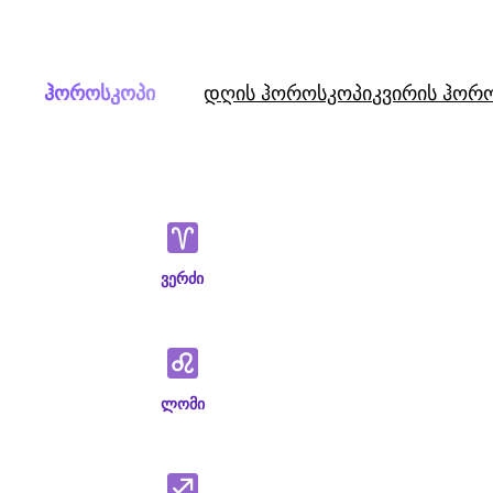
Skip
to
content
ჰოროსკოპი
დღის ჰოროსკოპი
კვირის ჰორ
ვერძი
ლომი