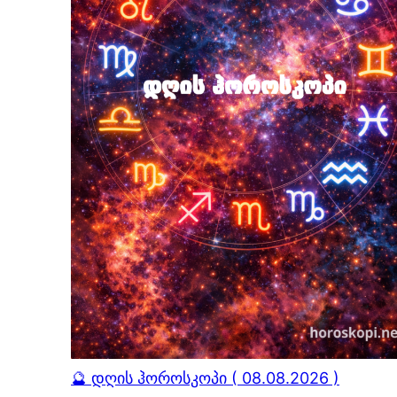
🔮 დღის ჰოროსკოპი ( 08.08.2026 )