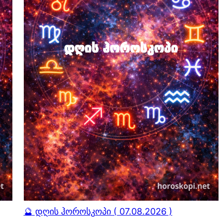
🔮 დღის ჰოროსკოპი ( 07.08.2026 )