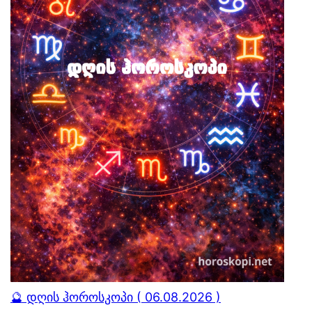
🔮 დღის ჰოროსკოპი ( 06.08.2026 )