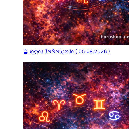
🔮 დღის ჰოროსკოპი ( 05.08.2026 )