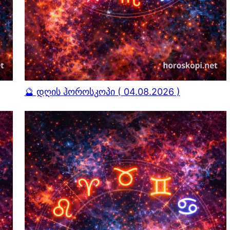
🔮 დღის ჰოროსკოპი ( 04.08.2026 )