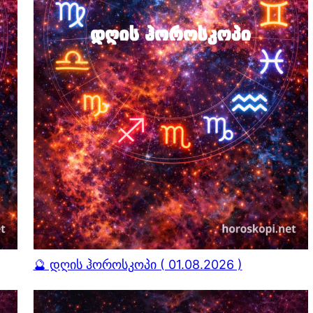
🔮 დღის ჰოროსკოპი ( 01.08.2026 )