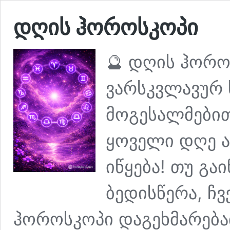
დღის ჰოროსკოპი
🔮 დღის ჰორო
ვარსკვლავურ 
მოგესალმებით 
ყოველი დღე 
იწყება! თუ გა
ბედისწერა, ჩვ
ჰოროსკოპი დაგეხმარება