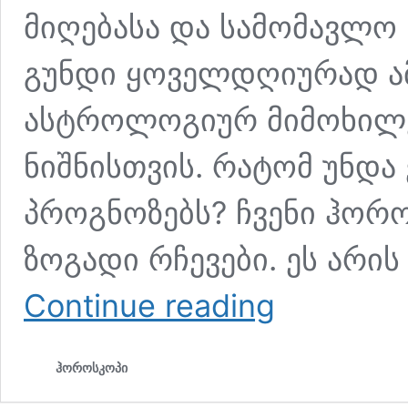
მიღებასა და სამომავლო ნ
გუნდი ყოველდღიურად ამ
ასტროლოგიურ მიმოხილვ
ნიშნისთვის. რატომ უნდა 
პროგნოზებს? ჩვენი ჰორ
ზოგადი რჩევები. ეს არი
დღის
Continue reading
ჰოროსკოპი
ჰოროსკოპი