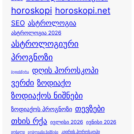
horoskopi
horoskopi.net
ასტროლოგია
SEO
ასტროლოგია 2026
ასტროლოგიური
პროგნოზი
დღის ჰოროსკოპი
ბედისწერა
ვერძი
ზოდიაქო
ზოდიაქოს ნიშნები
თევზები
ზოდიაქოს პროგნოზი
თხის რქა
ივლისი 2026
ივნისი 2026
კვირის ჰოროსკოპი
იღბალი
იღბლიანი ნიშნები