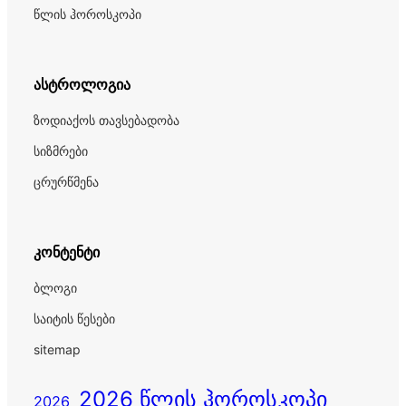
წლის ჰოროსკოპი
ასტროლოგია
ზოდიაქოს თავსებადობა
სიზმრები
ცრურწმენა
კონტენტი
ბლოგი
საიტის წესები
sitemap
2026 წლის ჰოროსკოპი
2026