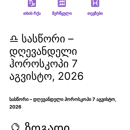
თხის რქა
მერწყული
თევზები
♎ სასწორი –
დღევანდელი
ჰოროსკოპი 7
აგვისტო, 2026
სასწორი – დღევანდელი ჰოროსკოპი 7 აგვისტო,
2026
🔮 ზოგადი