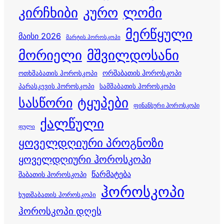
კირჩხიბი
კურო
ლომი
მერწყული
მაისი 2026
მარტის ჰოროსკოპი
მორიელი
მშვილდოსანი
ორშაბათის ჰოროსკოპი
ოთხშაბათის ჰოროსკოპი
პარასკევის ჰოროსკოპი
სამშაბათის ჰოროსკოპი
სასწორი
ტყუპები
ფინანსური ჰოროსკოპი
ქალწული
ფული
ყოველდღიური პროგნოზი
ყოველდღიური ჰოროსკოპი
წარმატება
შაბათის ჰოროსკოპი
ჰოროსკოპი
ხუთშაბათის ჰოროსკოპი
ჰოროსკოპი დღეს