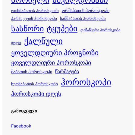
ორშაბათის ჰოროსკოპი
ოთხშაბათის ჰოროსკოპი
პარასკევის ჰოროსკოპი
სამშაბათის ჰოროსკოპი
სასწორი
ტყუპები
ფინანსური ჰოროსკოპი
ქალწული
ფული
ყოველდღიური პროგნოზი
ყოველდღიური ჰოროსკოპი
წარმატება
შაბათის ჰოროსკოპი
ჰოროსკოპი
ხუთშაბათის ჰოროსკოპი
ჰოროსკოპი დღეს
ᲒᲐᲛᲝᲒᲕᲧᲔᲕᲘ
Facebook