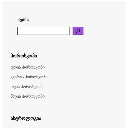
ᲫᲔᲑᲜᲐ
Search
ჰოროსკოპი
დღის ჰოროსკოპი
კვირის ჰოროსკოპი
თვის ჰოროსკოპი
წლის ჰოროსკოპი
ასტროლოგია