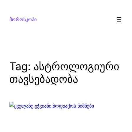
Skip
to
ჰოროსკოპი
content
Tag:
ასტროლოგიური
თავსებადობა