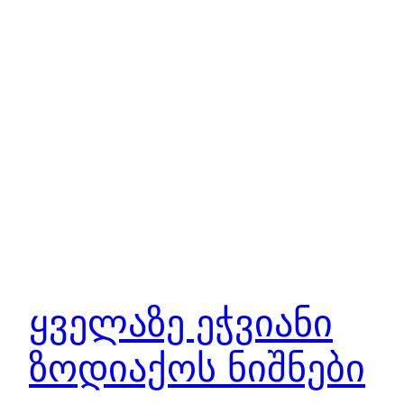
ყველაზე ეჭვიანი
ზოდიაქოს ნიშნები