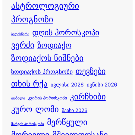
ასტროლოგიური
პროგნოზი
დღის ჰოროსკოპი
ბედისწერა
ვერძი
ზოდიაქო
ზოდიაქოს ნიშნები
თევზები
ზოდიაქოს პროგნოზი
თხის რქა
ივლისი 2026
ივნისი 2026
კირჩხიბი
კვირის ჰოროსკოპი
იღბალი
კურო
ლომი
მაისი 2026
მერწყული
მარტის ჰოროსკოპი
მორიელი
მშვილდოსანი