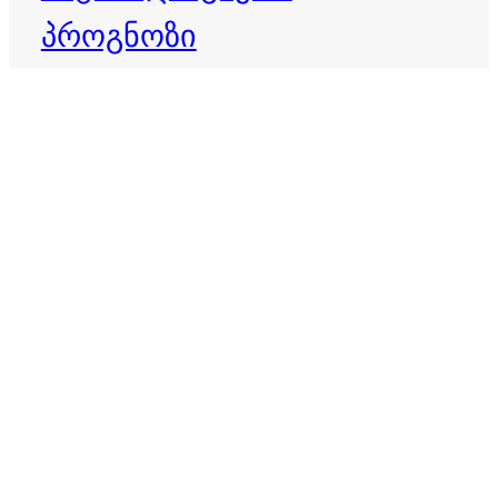
პროგნოზი
დღის ჰოროსკოპი
ბედისწერა
ვერძი
ზოდიაქო
ზოდიაქოს ნიშნები
თევზები
ზოდიაქოს პროგნოზი
თხის რქა
ივლისი 2026
ივნისი 2026
კვირის ჰოროსკოპი
იღბალი
იღბლიანი ნიშნები
კირჩხიბი
კურო
ლომი
მერწყული
მაისი 2026
მარტის ჰოროსკოპი
მორიელი
მშვილდოსანი
ორშაბათის ჰოროსკოპი
ოთხშაბათის ჰოროსკოპი