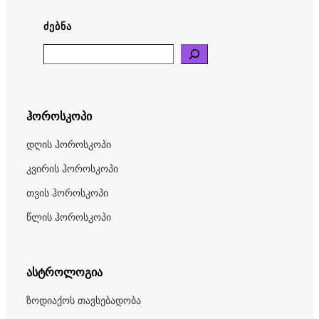
ᲫᲔᲑᲜᲐ
Search
ჰოროსკოპი
დღის ჰოროსკოპი
კვირის ჰოროსკოპი
თვის ჰოროსკოპი
წლის ჰოროსკოპი
ასტროლოგია
ზოდიაქოს თავსებადობა