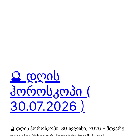
🔮 დღის
ჰოროსკოპი (
30.07.2026 )
🔮 დღის ჰოროსკოპი: 30 ივლისი, 2026 – მთვარე