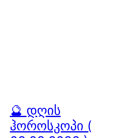
🔮 დღის
ჰოროსკოპი (