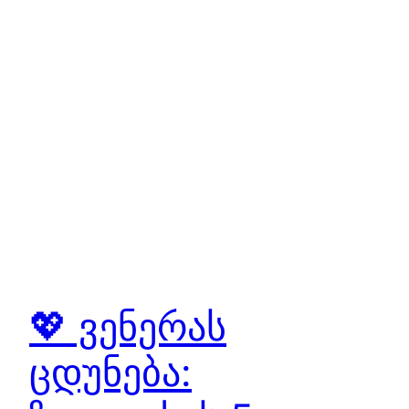
💖 ვენერას
ცდუნება: