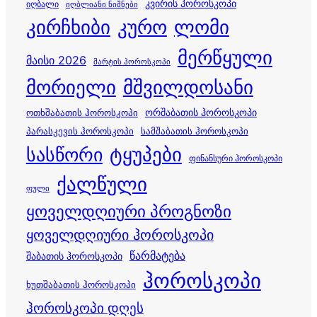
კვირის ჰოროსკოპი
იღბალი
იღბლიანი ნიშნები
კირჩხიბი
კურო
ლომი
მერწყული
მაისი 2026
მარტის ჰოროსკოპი
მორიელი
მშვილდოსანი
ორშაბათის ჰოროსკოპი
ოთხშაბათის ჰოროსკოპი
პარასკევის ჰოროსკოპი
სამშაბათის ჰოროსკოპი
სასწორი
ტყუპები
ფინანსური ჰოროსკოპი
ქალწული
ფული
ყოველდღიური პროგნოზი
ყოველდღიური ჰოროსკოპი
წარმატება
შაბათის ჰოროსკოპი
ჰოროსკოპი
ხუთშაბათის ჰოროსკოპი
ჰოროსკოპი დღეს