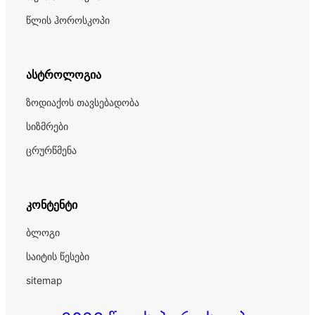
წლის ჰოროსკოპი
ასტროლოგია
ზოდიაქოს თავსებადობა
სიზმრები
ცრურწმენა
კონტენტი
ბლოგი
საიტის წესები
sitemap