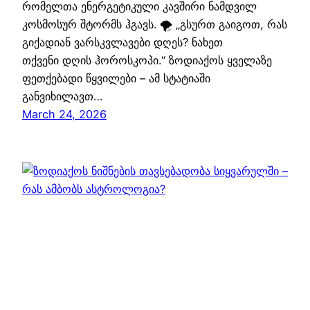
რომელთა ენერგეტიკული კავშირი ნამდვილ
კოსმოსურ შტორმს ჰგავს. 🌪️ „გსურთ გაიგოთ, რას
გიქადიან ვარსკვლავები დღეს? ნახეთ
თქვენი დღის ჰოროსკოპი.“ ზოდიაქოს ყველაზე
ფეთქებადი წყვილები – ამ სტატიაში
განვიხილავთ…
March 24, 2026