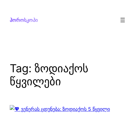
Skip
to
ჰოროსკოპი
content
Tag:
ზოდიაქოს
წყვილები