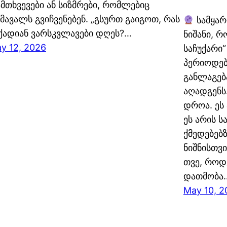
მთხვევები ან სიზმრები, რომლებიც
მავალს გვიჩვენებენ. „გსურთ გაიგოთ, რას
სამყარ
ქადიან ვარსკვლავები დღეს?…
ნიშანი, 
y 12, 2026
საჩუქარი
პერიოდებ
განლაგებ
აღადგენს
დროა. ეს
ეს არის ს
ქმედებებზ
ნიშნისთვი
თვე, როდ
დათმობა
May 10, 2