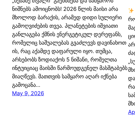
„მესამე თვალი“ გაეხსნება და სამყაროს
ნიშნებს ამოიცნობს! 2026 წლის მაისი არა
მხოლოდ ბარაქის, არამედ დიდი სულიერი
რო
გამოღვიძების თვეა. პლანეტების იშვიათი
მა
განლაგება ქმნის ენერგეტიკულ დერეფანს,
ცი
რომელიც საშუალებას გვაძლევს დავინახოთ
არ
ის, რაც აქამდე დაფარული იყო. თუმცა,
ძა
არსებობს ზოდიაქოს 5 ნიშანი, რომელთა
„ს
ინტუიციაც მაისში წარმოუდგენელ მასშტაბებს
მხ
მიაღწევს. მათთვის სამყარო აღარ იქნება
და
გამოცანა…
რა
May 9, 2026
სა
მხ
Ap