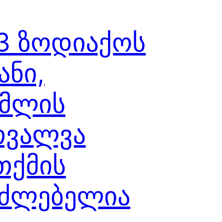
3 ზოდიაქოს
ანი,
მლის
თვალვა
თქმის
უძლებელია