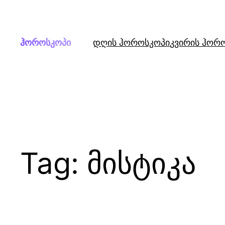
Skip
to
content
ჰოროსკოპი
დღის ჰოროსკოპი
კვირის ჰორ
Tag:
მისტიკა