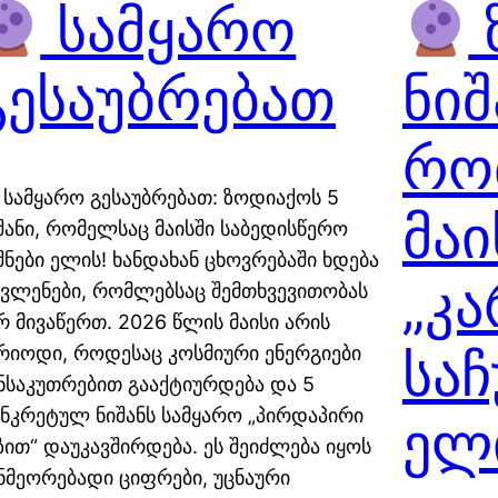
სამყარო
გესაუბრებათ
ნიშ
რო
სამყარო გესაუბრებათ: ზოდიაქოს 5
მაი
შანი, რომელსაც მაისში საბედისწერო
შნები ელის! ხანდახან ცხოვრებაში ხდება
„კ
ვლენები, რომლებსაც შემთხვევითობას
რ მივაწერთ. 2026 წლის მაისი არის
საჩ
რიოდი, როდესაც კოსმიური ენერგიები
ნსაკუთრებით გააქტიურდება და 5
ნკრეტულ ნიშანს სამყარო „პირდაპირი
ელ
ზით“ დაუკავშირდება. ეს შეიძლება იყოს
ნმეორებადი ციფრები, უცნაური