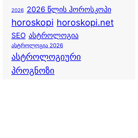
2026 წლის ჰოროსკოპი
2026
horoskopi
horoskopi.net
ასტროლოგია
SEO
ასტროლოგია 2026
ასტროლოგიური
პროგნოზი
დღის ჰოროსკოპი
ბედისწერა
ვერძი
ზოდიაქო
ზოდიაქოს ნიშნები
თევზები
ზოდიაქოს პროგნოზი
თხის რქა
ივლისი 2026
ივნისი 2026