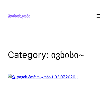
Skip
to
ჰოროსკოპი
content
Category:
ივნისი~