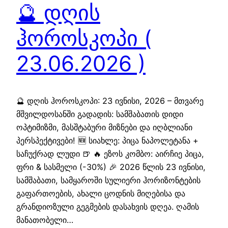
🔮 დღის
ჰოროსკოპი (
23.06.2026 )
🔮 დღის ჰოროსკოპი: 23 ივნისი, 2026 – მთვარე
მშვილდოსანში გადადის: სამშაბათის დიდი
ოპტიმიზმი, მასშტაბური მიზნები და იღბლიანი
პერსპექტივები! 🆕 სიახლე: პიცა ნაპოლეტანა +
საჩუქრად ლუდი 🍺 🔥 ეზოს კომბო: აირჩიე პიცა,
ფრი & სასმელი (-30%) 🎉 2026 წლის 23 ივნისი,
სამშაბათი, სამყაროში სულიერი ჰორიზონტების
გაფართოების, ახალი ცოდნის მიღებისა და
გრანდიოზული გეგმების დასახვის დღეა. ღამის
მანათობელი…