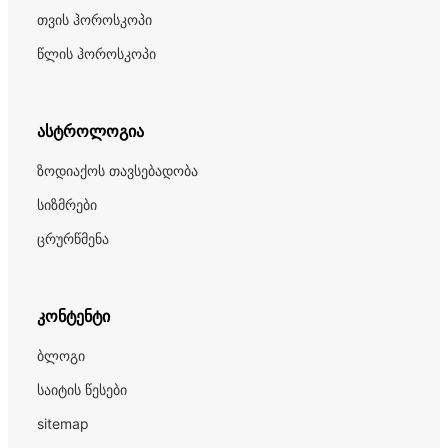
თვის ჰოროსკოპი
წლის ჰოროსკოპი
ასტროლოგია
ზოდიაქოს თავსებადობა
სიზმრები
ცრურწმენა
კონტენტი
ბლოგი
საიტის წესები
sitemap