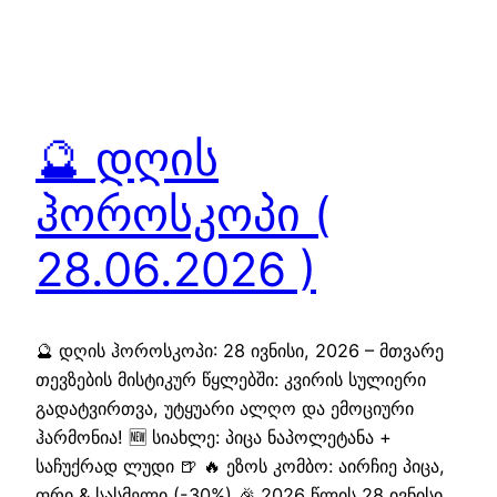
🔮 დღის
ჰოროსკოპი (
28.06.2026 )
🔮 დღის ჰოროსკოპი: 28 ივნისი, 2026 – მთვარე
თევზების მისტიკურ წყლებში: კვირის სულიერი
გადატვირთვა, უტყუარი ალღო და ემოციური
ჰარმონია! 🆕 სიახლე: პიცა ნაპოლეტანა +
საჩუქრად ლუდი 🍺 🔥 ეზოს კომბო: აირჩიე პიცა,
ფრი & სასმელი (-30%) 🎉 2026 წლის 28 ივნისი,