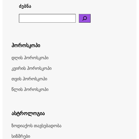
ᲫᲔᲑᲜᲐ
Search
ჰოროსკოპი
დღის ჰოროსკოპი
კვირის ჰოროსკოპი
თვის ჰოროსკოპი
წლის ჰოროსკოპი
ასტროლოგია
ზოდიაქოს თავსებადობა
სიზმრები