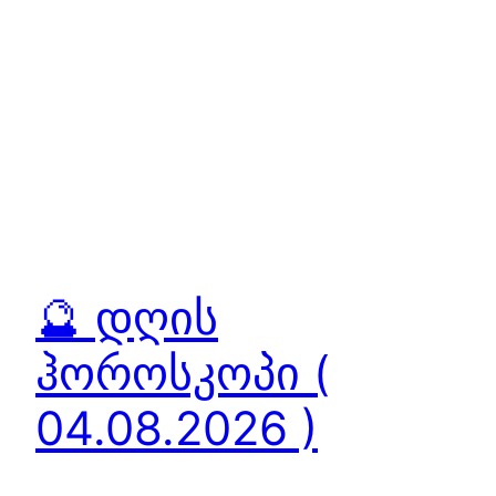
🔮 დღის
ჰოროსკოპი (
04.08.2026 )