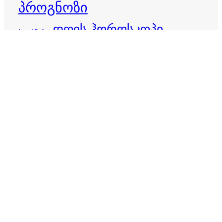
პროგნოზი
დღის ჰოროსკოპი
ბედისწერა
ვერძი
ზოდიაქო
ზოდიაქოს ნიშნები
თევზები
ზოდიაქოს პროგნოზი
თხის რქა
ივლისი 2026
ივნისი 2026
კირჩხიბი
კვირის ჰოროსკოპი
იღბალი
კურო
ლომი
მაისი 2026
მერწყული
მარტის ჰოროსკოპი
მორიელი
მშვილდოსანი
ორშაბათის ჰოროსკოპი
ოთხშაბათის ჰოროსკოპი