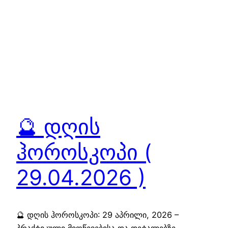
🔮 დღის
ჰოროსკოპი (
29.04.2026 )
🔮 დღის ჰოროსკოპი: 29 აპრილი, 2026 –