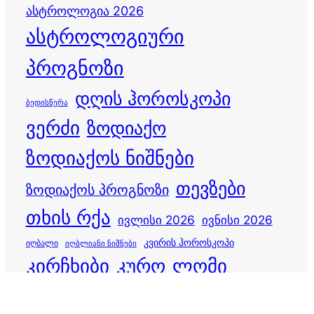
ასტროლოგია 2026
ასტროლოგიური
პროგნოზი
დღის ჰოროსკოპი
ბედისწერა
ვერძი
ზოდიაქო
ზოდიაქოს ნიშნები
თევზები
ზოდიაქოს პროგნოზი
თხის რქა
ივლისი 2026
ივნისი 2026
კვირის ჰოროსკოპი
იღბალი
იღბლიანი ნიშნები
კირჩხიბი
კურო
ლომი
მერწყული
მაისი 2026
მარტის ჰოროსკოპი