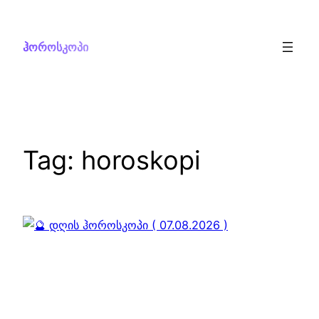
Skip
to
ჰოროსკოპი
content
Tag:
horoskopi