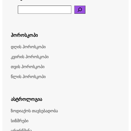
Search
ჰოროსკოპი
დღის ჰოროსკოპი
კვირის ჰოროსკოპი
თვის ჰოროსკოპი
წლის ჰოროსკოპი
ასტროლოგია
ზოდიაქოს თავსებადობა
სიზმრები
ცრურწმენა