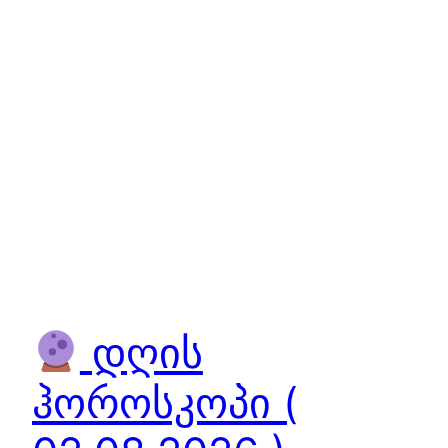
დღის
ჰოროსკოპი (