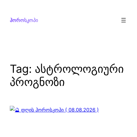
Skip
to
ჰოროსკოპი
content
Tag:
ასტროლოგიური
პროგნოზი