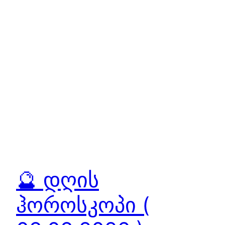
🔮 დღის
ჰოროსკოპი (