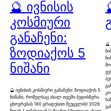
🔮 ივნისის
კოსმიური
განაჩენი:
🔮
ზოდიაქოს 5
ნი
ნი
ნიშანი
მო
ვე
პე
გა
🔮 ივნისის კოსმიური განაჩენი: ზოდიაქოს 5
კო
ნიშანი, რომელსაც ახალ თვეში ბედისწერა
ხა
ცხოვრებას 180 გრადუსით შეუცვლის! 2026
გა
წლის 1 ივნისიდან სამყარო სრულიად ახალ,