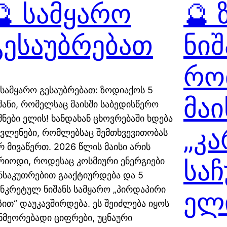
🔮 სამყარო
🔮 
გესაუბრებათ
ნიშ
რო
 სამყარო გესაუბრებათ: ზოდიაქოს 5
მაი
შანი, რომელსაც მაისში საბედისწერო
შნები ელის! ხანდახან ცხოვრებაში ხდება
„კ
ვლენები, რომლებსაც შემთხვევითობას
რ მივაწერთ. 2026 წლის მაისი არის
საჩ
რიოდი, როდესაც კოსმიური ენერგიები
ნსაკუთრებით გააქტიურდება და 5
ნკრეტულ ნიშანს სამყარო „პირდაპირი
ელ
ზით“ დაუკავშირდება. ეს შეიძლება იყოს
ნმეორებადი ციფრები, უცნაური