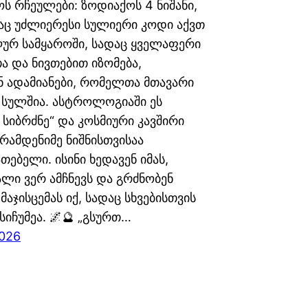
ოს რჩეულები: ზოდიაქოს 4 ნიშანი,
ც უძლიერესი სულიერი კოდი აქვთ
ურ სამყაროში, სადაც ყველაფერი
ა და ნივთებით იზომება,
ნ ადამიანები, რომელთა მთავარი
 სულშია. ასტროლოგიაში ეს
 სიბრძნე“ და კოსმიური კავშირი
ამდენიმე ნიშნისთვისაა
თებელი. ისინი ხედავენ იმას,
ალი ვერ ამჩნევს და გრძნობენ
მაჯისცემას იქ, სადაც სხვებისთვის
იჩუმეა. 🌌🔮 „გსურთ…
2026