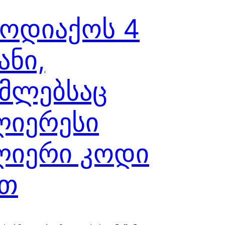
ზოდიაქოს 4
ანი,
მლებსაც
ლიერესი
ლიერი კოდი
ვთ