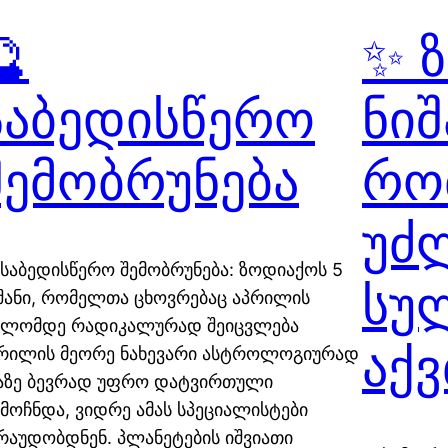
🔮
✨ 
საბედისწერო
ნიშ
შემობრუნება
რო
უძ
 საბედისწერო შემობრუნება: ზოდიაქოს 5
სუ
შანი, რომელთა ცხოვრებაც აპრილის
ლომდე რადიკალურად შეიცვლება
აქ
რილის მეორე ნახევარი ასტროლოგიურად
აზე ბევრად უფრო დატვირთული
მოჩნდა, ვიდრე ამას სპეციალისტები
რაუდობდნენ. პლანეტების იშვიათი