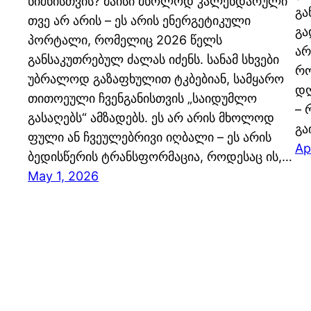
ნიშნისთვის? მაისი მხოლოდ კალენდარული
გა
თვე არ არის – ეს არის ენერგეტიკული
გა
პორტალი, რომელიც 2026 წელს
არ
განსაკუთრებულ ძალას იძენს. სანამ სხვები
რო
უბრალოდ გაზაფხულით ტკბებიან, სამყარო
დღ
თითოეული ჩვენგანისთვის „საიდუმლო
– 
გასაღებს“ ამზადებს. ეს არ არის მხოლოდ
გა
ფული ან ჩვეულებრივი იღბალი – ეს არის
Ap
ბედისწერის ტრანსფორმაცია, როდესაც ის,…
May 1, 2026