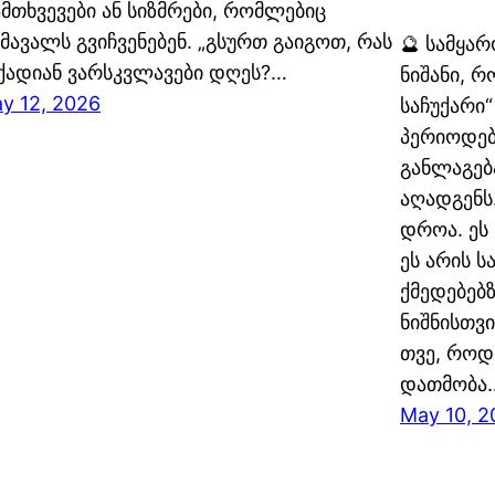
მთხვევები ან სიზმრები, რომლებიც
მავალს გვიჩვენებენ. „გსურთ გაიგოთ, რას
🔮 სამყარ
ქადიან ვარსკვლავები დღეს?…
ნიშანი, 
y 12, 2026
საჩუქარი
პერიოდებ
განლაგებ
აღადგენს
დროა. ეს
ეს არის ს
ქმედებებზ
ნიშნისთვი
თვე, როდ
დათმობა
May 10, 2