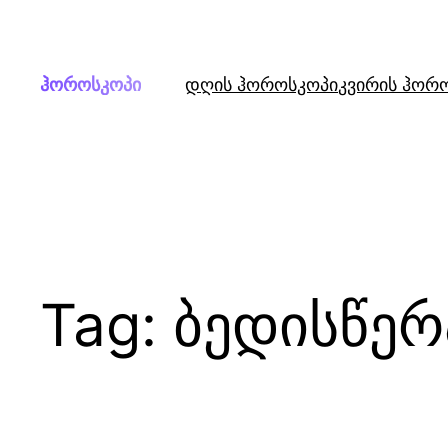
Skip
to
content
ჰოროსკოპი
დღის ჰოროსკოპი
კვირის ჰორ
Tag:
ბედისწერ