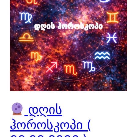
დღის
ჰოროსკოპი (