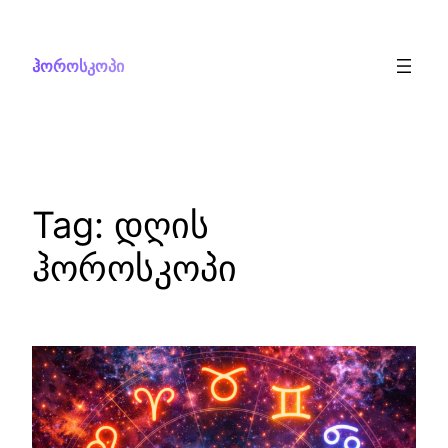
Skip
to
ჰოროსკოპი
content
Tag:
დღის
ჰოროსკოპი