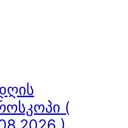
 დღის
როსკოპი (
08.2026 )