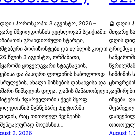
 დღის ჰოროსკოპი: 3 აგვისტო, 2026 –
🔮 დღის ჰ
ვარე მშვილდოსნის ცეცხლოვან სტიქიაში:
მთვარე სა
შაბათის გრანდიოზული სტარტი,
დღის დიდ
სშტაბური ჰორიზონტები და იღბლის კოდი!
ტრიუმფი 
26 წლის 3 აგვისტო, ორშაბათი,
სამყაროშ
მყაროში ყოველგვარი სტაგნაციის,
წვრილმანი
ვებისა და პასიური ლოდინის საბოლოოდ
სიმძიმის
სრულების, ახალი მიზნების დასახვისა და
ცხოვრები
იშარი წინსვლის დღეა. ღამის მანათობელი
კავშირები
პიტერის მფარველობის ქვეშ მყოფ
იწყება. ღ
ვილდოსნის მგზნებარე სექტორში
მფარველო
დადის, რაც თითოეულ ჩვენგანს
დახვეწილ
მენტალურად მოუხსნის…
თითოეულ 
gust 2, 2026
August 1,