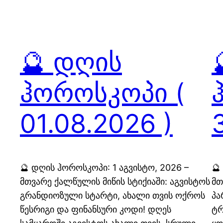
🔮 დღის
ჰოროსკოპი (
01.08.2026 )
🔮 დღის ჰოროსკოპი: 1 აგვისტო, 2026 –
🔮
მთვარე ქალწულის მიწის სტიქიაში: აგვისტოს
მთ
გრანდიოზული სტარტი, ახალი თვის ოქროს
პა
წესრიგი და ფინანსური კოდი! დღეს
ტრ