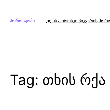
Skip
to
content
ჰოროსკოპი
დღის ჰოროსკოპი
კვირის ჰორ
Tag:
თხის რქა