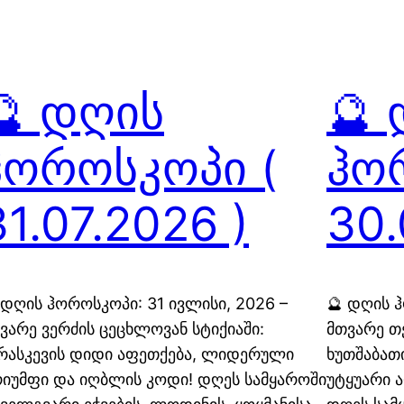
🔮 დღის
🔮
ჰოროსკოპი (
ჰო
31.07.2026 )
30.
 დღის ჰოროსკოპი: 31 ივლისი, 2026 –
🔮 დღის 
ვარე ვერძის ცეცხლოვან სტიქიაში:
მთვარე თე
რასკევის დიდი აფეთქება, ლიდერული
ხუთშაბათ
იუმფი და იღბლის კოდი! დღეს სამყაროში
უტყუარი 