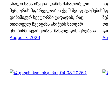
ახალი ხანა იწყება. ღამის მანათობელი
იწ
მერკურის მფარველობის ქვეშ მყოფ ტყუპების
მფ
დინამიკურ სექტორში გადადის, რაც
ზე
თითოეულ ჩვენგანს ანიჭებს საოცარ
თი
ცნობისმოყვარეობას, მახვილგონიერებასა…
გა
August 7, 2026
Au