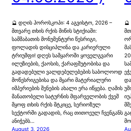
🔮 დღის ჰოროსკოპი: 4 აგვისტო, 2026 –
🔮
მთვარე თხის რქის მიწის სტიქიაში:
მთ
სამშაბათის მონუმენტური წესრიგი,
ორ
ფოლადის დისციპლინა და კარიერული
მა
ტრიუმფი! დღეს სამყაროში ყოველგვარი
20
ილუზიების, ქაოსის, ქარაფშუტობისა და
სა
გადადებული ვალდებულებების საბოლოოდ
ეჭ
მოწესრიგებისა და მყარი მატერიალური
და
იმპერიების შენების ახალი ერა იწყება. ღამის
უშ
მანათობელი სატურნის მფარველობის ქვეშ
იუ
მყოფ თხის რქის მტკიცე, სერიოზულ
მშ
სექტორში გადადის, რაც თითოეულ ჩვენგანს
გა
ანიჭებს…
მო
August 3, 2026
Au