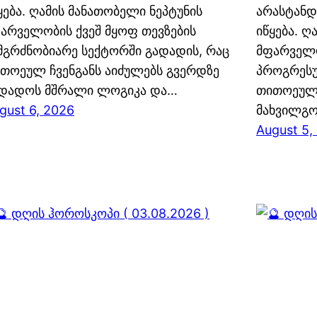
ყება. ღამის მანათობელი ნეპტუნის
არასტანდ
არველობის ქვეშ მყოფ თევზების
იწყება. ღ
მგრძნობიარე სექტორში გადადის, რაც
მფარველო
თოეულ ჩვენგანს აიძულებს გვერდზე
პროგრესუ
დადოს მშრალი ლოგიკა და…
თითოეულ 
gust 6, 2026
მახვილგო
August 5,