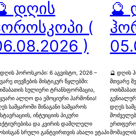
🔮 დღის
🔮
ჰოროსკოპი (
ჰო
06.08.2026 )
05.
 დღის ჰოროსკოპი: 6 აგვისტო, 2026 –
🔮 დღის ჰ
ვარე თევზების მისტიკურ წყლებში:
მთვარე მ
თშაბათის სულიერი ტრანსფორმაცია,
ოთხშაბათ
ყუარი ალღო და ემოციური ჰარმონია!
გენიალურ
ეს სამყაროში შინაგანი სამყაროს
დღეს სამ
სტავრაციის, ინტუიციის პიკური
მოძველებ
აქტიურებისა და კვირის დამღლელი
ერთფეროვ
ოსისგან სრული განტვირთვის ახალი ეტაპი
მომავლის