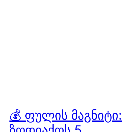
💰 ფულის მაგნიტი:
ზოდიაქოს 5