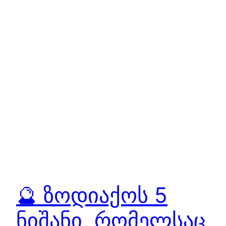
🔮 ზოდიაქოს 5
ნიშანი, რომელსაც