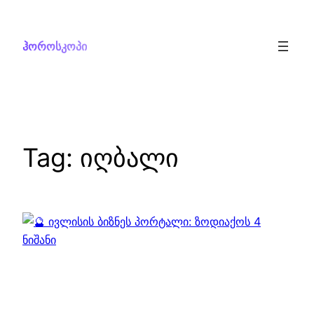
Skip
to
ჰოროსკოპი
content
Tag:
იღბალი