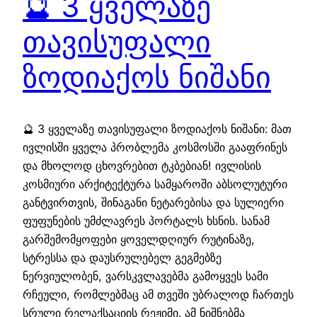
🔮 3 ყველაზე
თავისუფალი
ზოდიაქოს ნიშანი
🔮 3 ყველაზე თავისუფალი ზოდიაქოს ნიშანი: მათ
ივლისში ყველა პრობლემა კოსმოსში გააფრინეს
და მხოლოდ ცხოვრებით ტკბებიან! ივლისის
კოსმიური არქიტექტურა სამყაროში აბსოლუტური
განტვირთვის, შინაგანი ნეტარებისა და სულიერი
ფუფუნების უმძლავრეს პორტალს ხსნის. სანამ
გარშემომყოფები ყოველდღიურ რუტინაზე,
სტრესსა და დაუსრულებელ გეგმებზე
ნერვიულობენ, ვარსკვლავებმა გამოყვეს სამი
რჩეული, რომლებმაც ამ თვეში უბრალოდ ჩართეს
სრული რელაქსაციის რეჟიმი. ამ ნიშნებმა