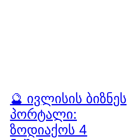
🔮 ივლისის ბიზნეს
პორტალი:
ზოდიაქოს 4