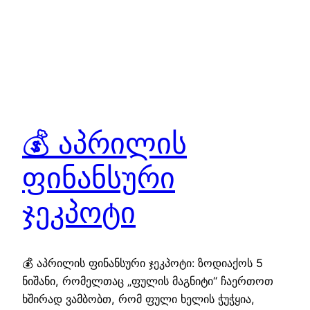
💰 აპრილის
ფინანსური
ჯეკპოტი
💰 აპრილის ფინანსური ჯეკპოტი: ზოდიაქოს 5
ნიშანი, რომელთაც „ფულის მაგნიტი“ ჩაერთოთ
ხშირად ვამბობთ, რომ ფული ხელის ჭუჭყია,