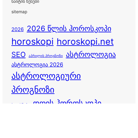
საიტის წესები
sitemap
2026 წლის ჰოროსკოპი
2026
horoskopi
horoskopi.net
ასტროლოგია
SEO
აპრილის პროგნოზი
ასტროლოგია 2026
ასტროლოგიური
პროგნოზი
დღის ჰოროსკოპი
ბედისწერა
ვერძი
ზოდიაქო
ზოდიაქოს ნიშნები