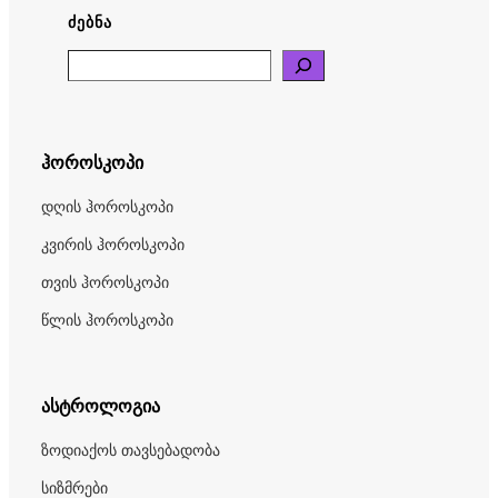
ᲫᲔᲑᲜᲐ
Search
ჰოროსკოპი
დღის ჰოროსკოპი
კვირის ჰოროსკოპი
თვის ჰოროსკოპი
წლის ჰოროსკოპი
ასტროლოგია
ზოდიაქოს თავსებადობა
სიზმრები