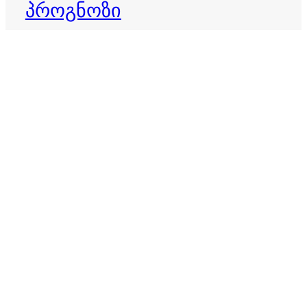
პროგნოზი
დღის ჰოროსკოპი
ბედისწერა
ვერძი
ზოდიაქო
ზოდიაქოს ნიშნები
თევზები
ზოდიაქოს პროგნოზი
თხის რქა
ივლისი 2026
ივნისი 2026
კვირის ჰოროსკოპი
იღბალი
იღბლიანი ნიშნები
კირჩხიბი
კურო
ლომი
მერწყული
მაისი 2026
მარტის ჰოროსკოპი
მორიელი
მშვილდოსანი
ორშაბათის ჰოროსკოპი
ოთხშაბათის ჰოროსკოპი
პარასკევის ჰოროსკოპი
სამშაბათის ჰოროსკოპი