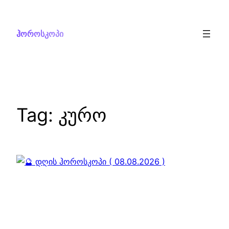
Skip
to
ჰოროსკოპი
content
Tag:
კურო