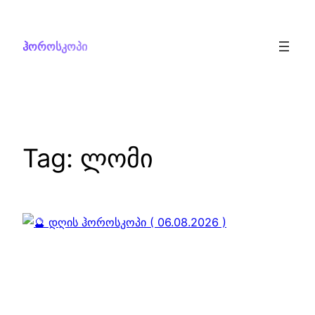
Skip
to
ჰოროსკოპი
content
Tag:
ლომი