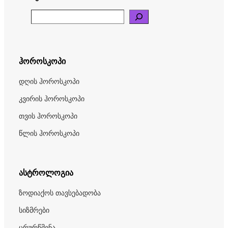
Search
ჰოროსკოპი
დღის ჰოროსკოპი
კვირის ჰოროსკოპი
თვის ჰოროსკოპი
წლის ჰოროსკოპი
ასტროლოგია
ზოდიაქოს თავსებადობა
სიზმრები
ცრურწმენა