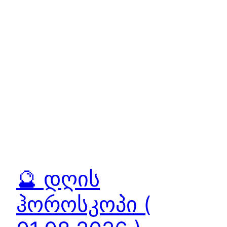
🔮 დღის
ჰოროსკოპი (