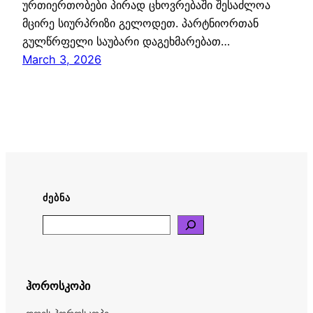
ურთიერთობები პირად ცხოვრებაში შესაძლოა
მცირე სიურპრიზი გელოდეთ. პარტნიორთან
გულწრფელი საუბარი დაგეხმარებათ…
March 3, 2026
ᲫᲔᲑᲜᲐ
Search
ჰოროსკოპი