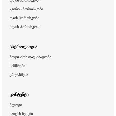
დღის ჰოროსკოპი
კვირის ჰოროსკოპი
თვის ჰოროსკოპი
წლის ჰოროსკოპი
ასტროლოგია
ზოდიაქოს თავსებადობა
სიზმრები
ცრურწმენა
კონტენტი
ბლოგი
საიტის წესები