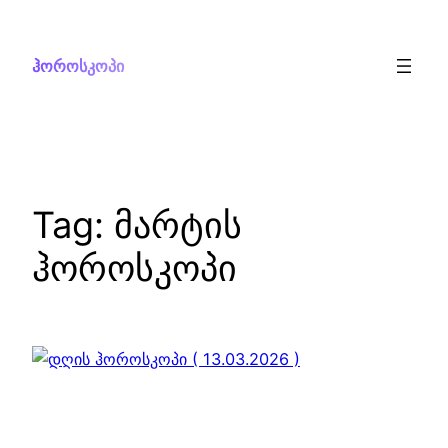
Skip
to
ჰოროსკოპი
content
Tag:
მარტის
ჰოროსკოპი