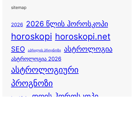
sitemap
2026 წლის ჰოროსკოპი
2026
horoskopi
horoskopi.net
ასტროლოგია
SEO
აპრილის პროგნოზი
ასტროლოგია 2026
ასტროლოგიური
პროგნოზი
დღის ჰოროსკოპი
ბედისწერა
ვერძი
ზოდიაქო
ზოდიაქოს ნიშნები