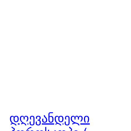
დღევანდელი