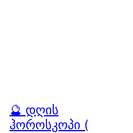
🔮 დღის
ჰოროსკოპი (