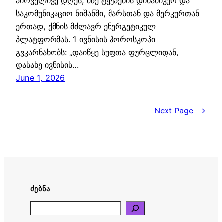
პირველივე დღეს, მზე ტყუპების დინამიკურ და
საკომუნიკაციო ნიშანში, მარსთან და მერკურთან
ერთად, ქმნის მძლავრ ენერგეტიკულ
პლატფორმას. 1 ივნისის ჰოროსკოპი
გვკარნახობს: „დაიწყე სუფთა ფურცლიდან,
დასახე ივნისის…
June 1, 2026
Next Page
→
ᲫᲔᲑᲜᲐ
Search