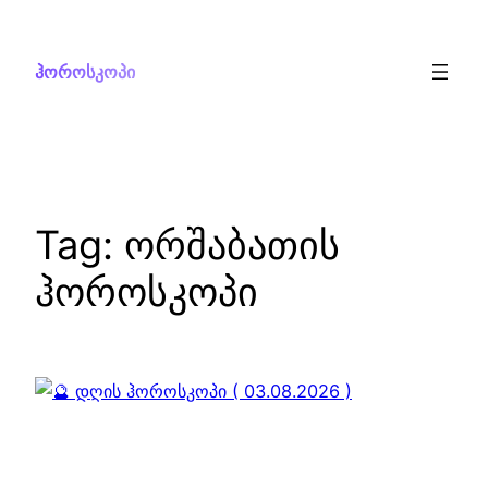
Skip
to
ჰოროსკოპი
content
Tag:
ორშაბათის
ჰოროსკოპი