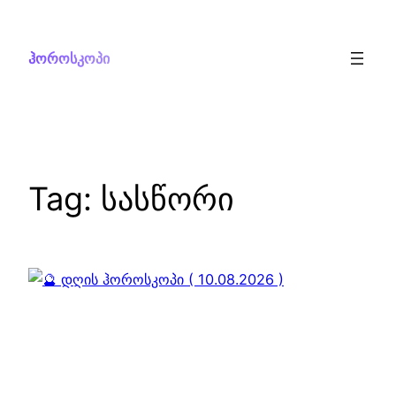
Skip
to
ჰოროსკოპი
content
Tag:
სასწორი