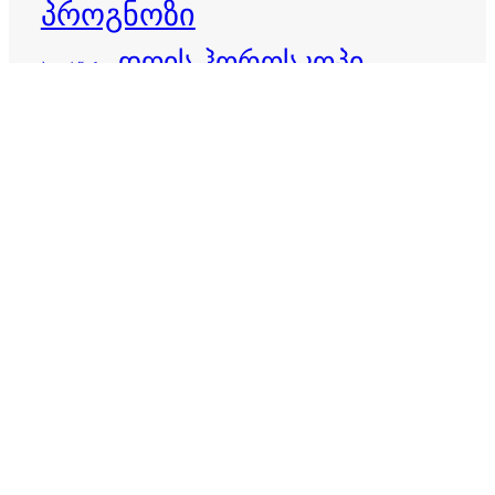
პროგნოზი
დღის ჰოროსკოპი
ბედისწერა
ვერძი
ზოდიაქო
ზოდიაქოს ნიშნები
თევზები
ზოდიაქოს პროგნოზი
თხის რქა
ივლისი 2026
ივნისი 2026
კირჩხიბი
კვირის ჰოროსკოპი
იღბალი
კურო
ლომი
მაისი 2026
მერწყული
მარტის ჰოროსკოპი
მორიელი
მშვილდოსანი
ორშაბათის ჰოროსკოპი
ოთხშაბათის ჰოროსკოპი