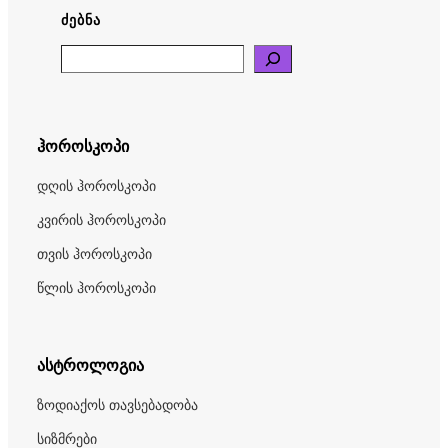
ᲫᲔᲑᲜᲐ
Search
ჰოროსკოპი
დღის ჰოროსკოპი
კვირის ჰოროსკოპი
თვის ჰოროსკოპი
წლის ჰოროსკოპი
ასტროლოგია
ზოდიაქოს თავსებადობა
სიზმრები