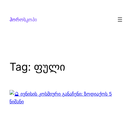
Skip
to
ჰოროსკოპი
content
Tag:
ფული