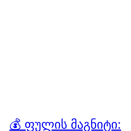
💰 ფულის მაგნიტი: