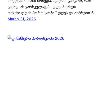
რჩეულთა სიაში მოხვდა. „გსურთ გაიგოთ, რას
გიქადიან ვარსკვლავები დღეს? ნახეთ
თქვენი დღის ჰოროსკოპი.“ დღეს ვისაუბრებთ 5…
March 31, 2026