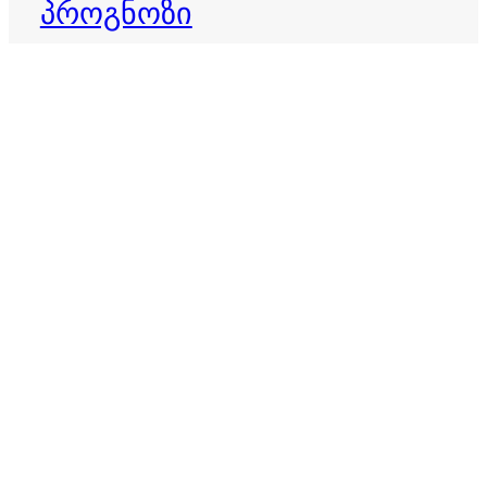
პროგნოზი
დღის ჰოროსკოპი
ბედისწერა
ვერძი
ზოდიაქო
ზოდიაქოს ნიშნები
თევზები
ზოდიაქოს პროგნოზი
თხის რქა
ივლისი 2026
ივნისი 2026
კვირის ჰოროსკოპი
იღბალი
იღბლიანი ნიშნები
კირჩხიბი
კურო
ლომი
მერწყული
მაისი 2026
მარტის ჰოროსკოპი
მორიელი
მშვილდოსანი
ორშაბათის ჰოროსკოპი
ოთხშაბათის ჰოროსკოპი
პარასკევის ჰოროსკოპი
სამშაბათის ჰოროსკოპი