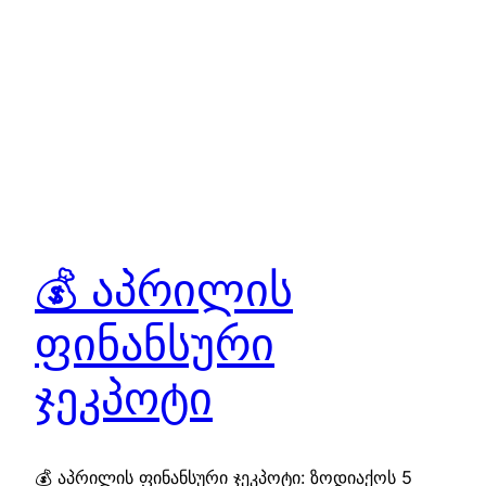
💰 აპრილის
ფინანსური
ჯეკპოტი
💰 აპრილის ფინანსური ჯეკპოტი: ზოდიაქოს 5