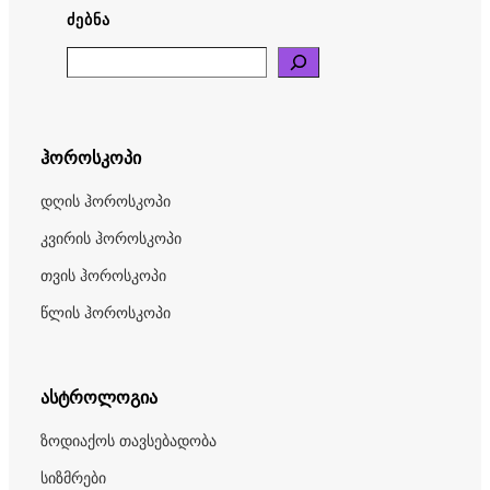
ᲫᲔᲑᲜᲐ
Search
ჰოროსკოპი
დღის ჰოროსკოპი
კვირის ჰოროსკოპი
თვის ჰოროსკოპი
წლის ჰოროსკოპი
ასტროლოგია
ზოდიაქოს თავსებადობა
სიზმრები