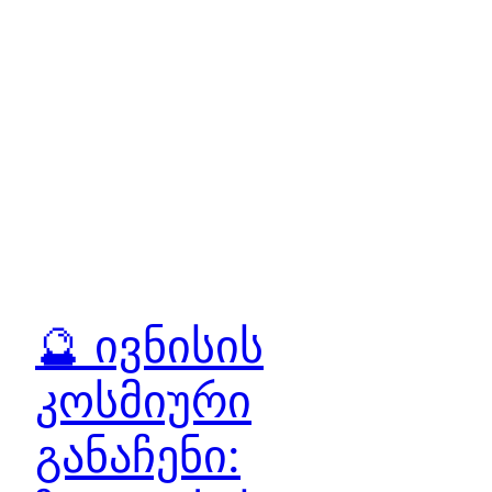
🔮 ივნისის
კოსმიური
განაჩენი: