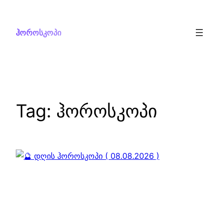
Skip
to
ჰოროსკოპი
content
Tag:
ჰოროსკოპი