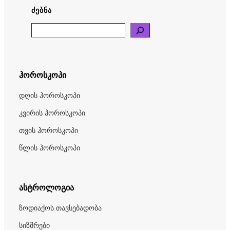
ᲫᲔᲑᲜᲐ
Search
ჰოროსკოპი
დღის ჰოროსკოპი
კვირის ჰოროსკოპი
თვის ჰოროსკოპი
წლის ჰოროსკოპი
ასტროლოგია
ზოდიაქოს თავსებადობა
სიზმრები