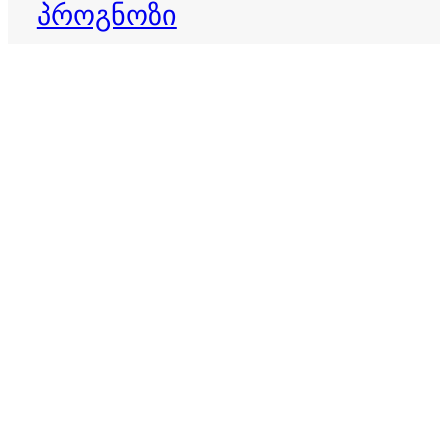
პროგნოზი
დღის ჰოროსკოპი
ბედისწერა
ვერძი
ზოდიაქო
ზოდიაქოს ნიშნები
თევზები
ზოდიაქოს პროგნოზი
თხის რქა
ივლისი 2026
ივნისი 2026
კვირის ჰოროსკოპი
იღბალი
იღბლიანი ნიშნები
კირჩხიბი
კურო
ლომი
მერწყული
მაისი 2026
მარტის ჰოროსკოპი
მორიელი
მშვილდოსანი
ორშაბათის ჰოროსკოპი
ოთხშაბათის ჰოროსკოპი
პარასკევის ჰოროსკოპი
სამშაბათის ჰოროსკოპი