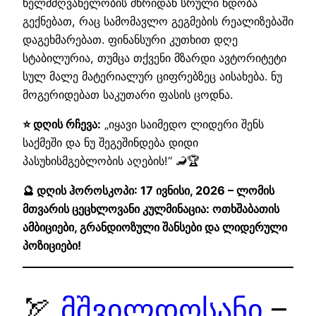
ხელმძღვანელობის მხრიდან სრული ნდობა
გექნებათ, რაც სამომავლო გეგმების რეალიზებაში
დაგეხმარებათ. ფინანსური კუთხით დღე
სტაბილურია, თუმცა თქვენი მზარდი ავტორიტეტი
სულ მალე მატერიალურ ციფრებზეც აისახება. ნუ
მოგერიდებათ საკუთარი ფასის ცოდნა.
⭐ დღის რჩევა:
„იყავი საიმედო ლიდერი შენს
საქმეში და ნუ შეგეშინდება დიდი
პასუხისმგებლობის აღების!“ 🦂🏆
🔮 დღის ჰოროსკოპი: 17 ივნისი, 2026 – ლომის
მთვარის ცეცხლოვანი კულმინაცია: ოთხშაბათის
ამბიციები, გრანდიოზული შანსები და ლიდერული
პოზიციები!
🏹
მშვილდოსანი
–