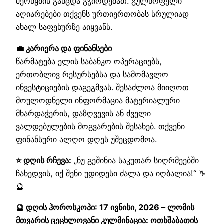
შერწყმის განცდა გჭირდებათ. გულწრფელი
აღიარებები თქვენს ურთიერთობას სრულიად
ახალ საფეხურზე აიყვანს.
💼 კარიერა და ფინანსები
წარმატება ელის საბანკო ოპერაციებს,
ერთობლივ რესურსებსა და სამომავლო
ინვესტიციების დაგეგმვას. შესაძლოა მიიღოთ
მოულოდნელი ინფორმაცია მატერიალური
მხარდაჭერის, დაზღვევის ან ძველი
ვალდებულების მოგვარების შესახებ. თქვენი
ფინანსური ალღო დღეს უშეცდომოა.
⭐ დღის რჩევა:
„ნუ გეშინია საკუთარ სიღრმეებში
ჩახედვის, იქ შენი უდიდესი ძალა და იღბალია!“ ♑
🔮
🔮 დღის ჰოროსკოპი: 17 ივნისი, 2026 – ლომის
მთვარის ცეცხლოვანი კულმინაცია: ოთხშაბათის