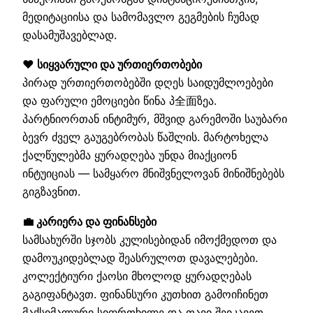
მედიტაციისა და სამომავლო გეგმების ჩუმად
დასამუშავებლად.
❤️ სიყვარული და ურთიერთობები
პირად ურთიერთობებში დღეს საიდუმლოებები
და ფარული ემოციები წინა პ全面ზეა.
პარტნიორთან ინტიმურ, მშვიდ გარემოში საუბარი
ბევრ ძველ გაუგებრობას წაშლის. მარტოხელა
ქალწულებმა ყურადღება უნდა მიაქციონ
ინტუიციას — სამყარო მნიშვნელოვან მინიშნებებს
გიგზავნით.
💼 კარიერა და ფინანსები
სამსახურში სჯობს კულისებიდან იმოქმედოთ და
დამოუკიდებლად შეასრულოთ დავალებები.
კოლექტიური ქაოსი მხოლოდ ყურადღებას
გაგიფანტავთ. ფინანსური კუთხით გამოიჩინეთ
მაქსიმალური სიფრთხილე და თავი შეიკავეთ