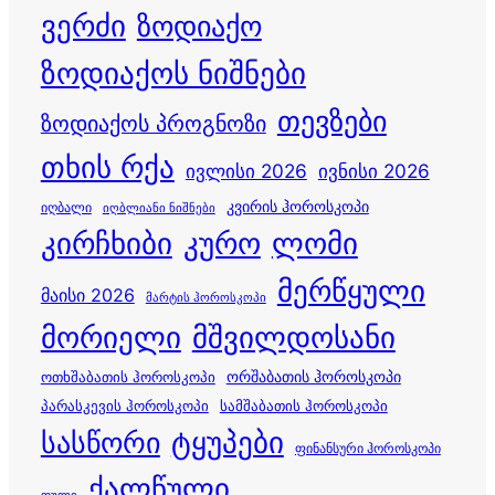
ვერძი
ზოდიაქო
ზოდიაქოს ნიშნები
თევზები
ზოდიაქოს პროგნოზი
თხის რქა
ივლისი 2026
ივნისი 2026
კვირის ჰოროსკოპი
იღბალი
იღბლიანი ნიშნები
კირჩხიბი
კურო
ლომი
მერწყული
მაისი 2026
მარტის ჰოროსკოპი
მორიელი
მშვილდოსანი
ორშაბათის ჰოროსკოპი
ოთხშაბათის ჰოროსკოპი
პარასკევის ჰოროსკოპი
სამშაბათის ჰოროსკოპი
სასწორი
ტყუპები
ფინანსური ჰოროსკოპი
ქალწული