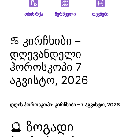
თხის რქა
მერწყული
თევზები
♋ კირჩხიბი –
დღევანდელი
ჰოროსკოპი 7
აგვისტო, 2026
დღის ჰოროსკოპი: კირჩხიბი – 7 აგვისტო, 2026
🔮 ზოგადი