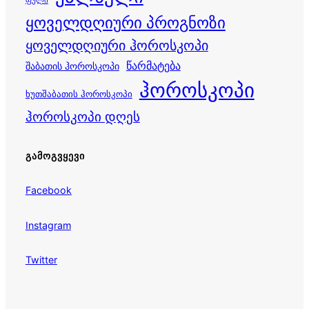
ფული
ყოველდღიური პროგნოზი
ყოველდღიური ჰოროსკოპი
წარმატება
შაბათის ჰოროსკოპი
ჰოროსკოპი
ხუთშაბათის ჰოროსკოპი
ჰოროსკოპი დღეს
ᲒᲐᲛᲝᲒᲕᲧᲔᲕᲘ
Facebook
Instagram
Twitter