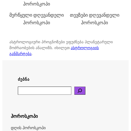
ჰოროსკოპი
მერწყული დღევანდელი
თევზები დღევანდელი
ჰოროსკოპი
ჰოროსკოპი
ასტროლოგიური პროგნოზები ეფუძნება პლანეტარული
მოძრაობების ანალიზს. იხილეთ
ასტროლოგიის
განმარტება
.
ᲫᲔᲑᲜᲐ
Search
ჰოროსკოპი
დღის ჰოროსკოპი