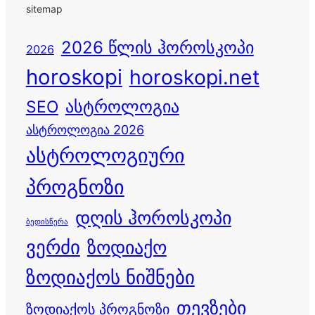
sitemap
2026 წლის ჰოროსკოპი
2026
horoskopi
horoskopi.net
ასტროლოგია
SEO
ასტროლოგია 2026
ასტროლოგიური
პროგნოზი
დღის ჰოროსკოპი
ბედისწერა
ვერძი
ზოდიაქო
ზოდიაქოს ნიშნები
თევზები
ზოდიაქოს პროგნოზი