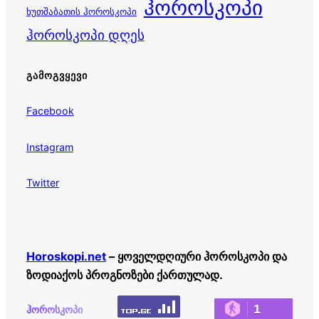
ჰოროსკოპი
ხუთშაბათის ჰოროსკოპი
ჰოროსკოპი დღეს
ᲒᲐᲛᲝᲒᲕᲧᲔᲕᲘ
Facebook
Instagram
Twitter
Horoskopi.net
– ყოველდღიური ჰოროსკოპი და
ზოდიაქოს პროგნოზები ქართულად.
1
ჰოროსკოპი