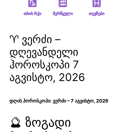
თხის რქა
მერწყული
თევზები
♈ ვერძი –
დღევანდელი
ჰოროსკოპი 7
აგვისტო, 2026
დღის ჰოროსკოპი: ვერძი – 7 აგვისტო, 2026
🔮 ზოგადი