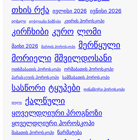
თხის რქა
ივლისი 2026
ივნისი 2026
კვირის ჰოროსკოპი
იღბალი
იღბლიანი ნიშნები
კირჩხიბი
კურო
ლომი
მერწყული
მაისი 2026
მარტის ჰოროსკოპი
მორიელი
მშვილდოსანი
ორშაბათის ჰოროსკოპი
ოთხშაბათის ჰოროსკოპი
პარასკევის ჰოროსკოპი
სამშაბათის ჰოროსკოპი
სასწორი
ტყუპები
ფინანსური ჰოროსკოპი
ქალწული
ფული
ყოველდღიური პროგნოზი
ყოველდღიური ჰოროსკოპი
წარმატება
შაბათის ჰოროსკოპი