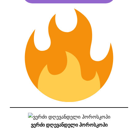
ვერძი დღევანდელი ჰოროსკოპი