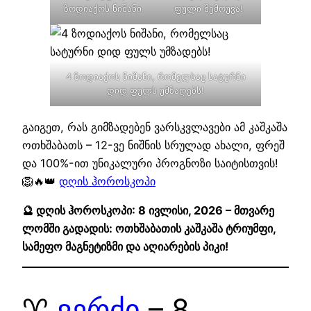
ზოდიაქოს ნიშანი
ფული შემოუვა!
4 ზოდიაქოს ნიშანი, რომელსაც სატურნი
დიდ ფულს უმზადებს!
გაიგეთ, რას გიმზადებენ ვარსკვლავები ამ კაშკაშა
ოთხშაბათს – 12-ვე ნიშნის სრულად ახალი, ფრეშ
და 100%-ით უნიკალური პროგნოზი საიტისთვის!
🦁🔥👑
დღის ჰოროსკოპი
🔮 დღის ჰოროსკოპი: 8 ივლისი, 2026 – მთვარე
ლომში გადადის: ოთხშაბათის კაშკაშა ტრიუმფი,
სამეფო მაგნეტიზმი და აღიარების პიკი!
♈
ვერძი
– 8