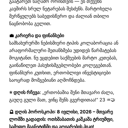
გაატარეთ საღამო ორისთვის — ეს თქვენს
კავშირს სრულ ნეტარებას შესძენს. მარტოხელა
მერწყულებს საბედისწერო და ძალიან თბილი
ნაცნობობა გელით.
💼 კარიერა და ფინანსები
სამსახურურში ნებისმიერი ტიპის კოლაბორაცია ან
არაფორმალური შეთანხმება უდიდეს წარმატებას
მოგიტანთ. ნუ ეცდებით საქმეების მარტო კეთებას,
გაინაწილეთ პასუხისმგებლობები კოლეგებთან.
ფინანსური კუთხით, ერთობლივი ინვესტიციები
საოცრად მომგებიანი აღმოჩნდება.
⭐ დღის რჩევა:
„ერთობაშია შენი მთავარი ძალა,
გაუღე გული მათ, ვინც შენს გვერდითაა!“ 23 ♒🤝
🔮 დღის ჰოროსკოპი: 8 ივლისი, 2026 – მთვარე
ლომში გადადის: ოთხშაბათის კაშკაშა ტრიუმფი,
სამეფო მაგნეტიზმი და აღიარების პიკი!