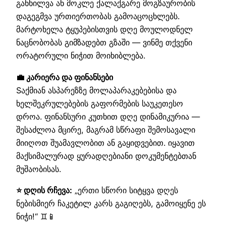
განხილვა ან მოკლე ქალაქგარე მოგზაურობის
დაგეგმვა ურთიერთობას გამოაცოცხლებს.
მარტოხელა ტყუპებისთვის დღე მოულოდნელ
ნაცნობობას გიმზადებთ გზაში — ვინმე თქვენი
ორატორული ნიჭით მოიხიბლება.
💼 კარიერა და ფინანსები
Sაქმიან ასპარეზზე მოლაპარაკებებისა და
ხელშეკრულებების გაფორმების საუკეთესო
დროა. ფინანსური კუთხით დღე დინამიკურია —
შესაძლოა მცირე, მაგრამ სწრაფი შემოსავალი
მიიღოთ შუამავლობით ან გაყიდვებით. იყავით
მაქსიმალურად ყურადღებიანი დოკუმენტებთან
მუშაობისას.
⭐ დღის რჩევა:
„ერთი სწორი სიტყვა დღეს
ნებისმიერ ჩაკეტილ კარს გაგიღებს, გამოიყენე ეს
ნიჭი!“ ♊📱