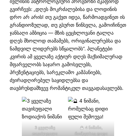
ივლისის ასტროლოგიური პროგნოზი მკაფიოდ
გვირჩევს: „დღეს მოკრძალებისა და ლოდინის
დრო არ არის! თუ გაქვთ იდეა, წარმოადგინეთ ის
გრანდიოზულად, თუ გსურთ წინსვლა, გამოიჩინეთ
ჯანსაღი ამბიცია — მზის ცეცხლოვანი ტალღა
დღეს მხოლოდ თამამებს, ორიგინალურებსა და
ნამდვილ ლიდერებს სწყალობს“. პლანეტები
კვირის ამ ყველაზე აქტიურ დღეს მაქსიმალურად
მფარველობს საჯარო გამოსვლებს,
პრეზენტაციებს, სარეკლამო კამპანიებს,
ძვირადღირებულ საყიდლებსა და
თავბრუსდამხვევ რომანტიკულ თავგადასავლებს.
3 ყველაზე
🔮 4 ნიშანი,
თავისუფალი
რომელსაც დიდი