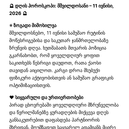
🔮 დღის ჰოროსკოპი: მშვილდოსანი – 11 ივნისი,
2026 🔮
⭐ ზოგადი მიმოხილვა
მშვილდოსნებო, 11 ივნისი სამუშაო რუტინის
მოწესრიგებისა და საკუთარ ჯანმრთელობაზე
ზრუნვის დღეა. ხუთშაბათს მთვარის პოზიცია
გკარნახობთ, რომ ყოველდღიურ ყოფით
საკითხებს წესრიგი დაუდოთ, რათა ქაოსი
თავიდან აიცილოთ. კარგი დროა მსუბუქი
ფიზიკური აქტივობისთვის ან სამუშაო გრაფიკის
ოპტიმიზაციისთვის.
❤️ სიყვარული და ურთიერთობები
პირად ცხოვრებაში ყოველდღიური მზრუნველობა
და წვრილმანებზე ყურადღების მიქცევა დღეს
განსაკუთრებით დაფასდება პარტნიორის
მხრიდან. მოუმზადეთ საყვარელ ადამიანს მცირე