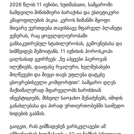
2026 წლის 11 ივნისი, ხუთშაბათი, სამყაროში
ნამდვილი მიწისმიერი ბარაქისა და ესთეტიკური
კმაყოფილების პიკია. კუროს ნიშანში მყოფი
მთვარე უერთდება თავისსავე მფარველ პლანეტა
ვენერას, რაც ყოველდღიურობაში
განსაკუთრებულ სტაბილურობას, გემოვნებასა და
სიმშვიდეს შემოიტანს. 11 ივნისის ჰოროსკოპი
ცალსახად გვირჩევს: „ნუ აჰყვები ჰაეროვან
ილუზიებს, დააფასე რეალური, ხელშესახები
მიღწევები და მიეცი თავს უფლება დატკბე
ცხოვრებისეული კომფორტით“. სამყარო დღეს
მაქსიმალურად მფარველობს ხარისხიან
ინვესტიციებს, მსხვილ საოჯახო შენაძენებს, იმიჯის
განახლებასა და პირად ურთიერთობებში საიმედო
ხიდების გაბმას.
გაიგეთ, რას გიმზადებენ ვარსკვლავები ამ
უმშვენიერეს ხუთშაბათს – 12-ვე ნიშნის სრულიად