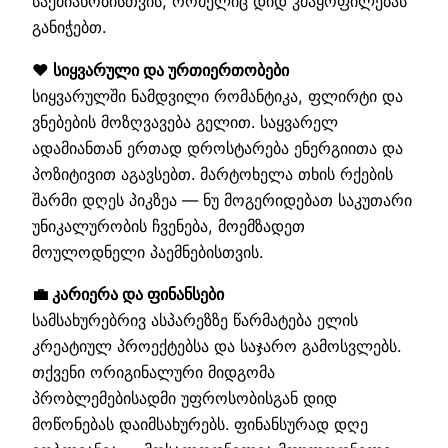
საქმიანობისთვის, რომელიც დიდ კმაყოფილებას
განიჭებთ.
❤️ სიყვარული და ურთიერთობები
სიყვარულში ნამდვილი რომანტიკა, ფლირტი და
ვნებების მოზღვავება გელით. საყვარელ
ადამიანთან ერთად დროსტარება ენერგიითა და
პოზიტივით აგავსებთ. მარტოხელა თხის რქების
შარმი დღეს პიკზეა — ნუ მოგერიდებათ საკუთარი
უნიკალურობის ჩვენება, მოემზადეთ
მოულოდნელი პაემნებისთვის.
💼 კარიერა და ფინანსები
სამსახურებრივ ასპარეზზე წარმატება ელის
კრეატიულ პროექტებსა და საჯარო გამოსვლებს.
თქვენი ორიგინალური მიდგომა
პრობლემებისადმი უფროსობისგან დიდ
მოწონებას დაიმსახურებს. ფინანსურად დღე