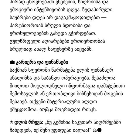
პირად ცხოვრებაში ვნებების, სიღრმისა და
ემოციური ინტენსივობის დღეა. ზედაპირული
საუბრები დღეს არ დაგაკმაყოფილებთ —
პარტნიორთან სრული ნდობისა და
ერთსულოვნების განცდა გჭირდებათ.
გულწრფელი აღიარებები ურთიერთობას
სრულიად ახალ საფეხურზე აიყვანს.
💼 კარიერა და ფინანსები
საქმიან სფეროში წარმატება ელის ფინანსურ
ანალიზსა და საბანკო ოპერაციებს. შესაძლოა
მიიღოთ მოულოდნელი ინფორმაცია დამატებითი
შემოსავლის ან ერთობლივი ბიზნესიდან მოგების
შესახებ. თქვენი მატერიალური ალღო
უშეცდომოა, თუმცა მოერიდეთ რისკს.
⭐ დღის რჩევა:
„ნუ გეშინია საკუთარ სიღრმეებში
ჩახედვის, იქ შენი უდიდესი ძალაა!“ ⚖️🌑