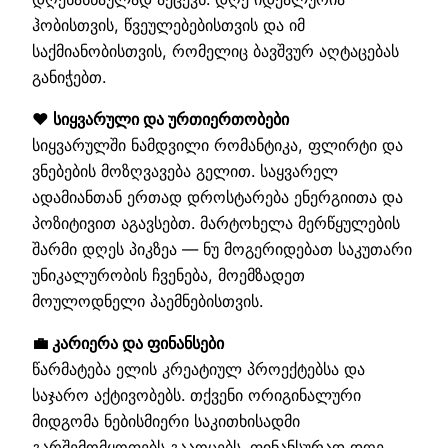
ჰობისთვის, წვეულებებისთვის და იმ
საქმიანობისთვის, რომელიც ბავშვურ აღტაცებას
განიჭებთ.
❤️ სიყვარული და ურთიერთობები
სიყვარულში ნამდვილი რომანტიკა, ფლირტი და
ვნებების მოზღვავება გელით. საყვარელ
ადამიანთან ერთად დროსტარება ენერგიითა და
პოზიტივით აგავსებთ. მარტოხელა მერწყულების
შარმი დღეს პიკზეა — ნუ მოგერიდებათ საკუთარი
უნიკალურობის ჩვენება, მოემზადეთ
მოულოდნელი პაემნებისთვის.
💼 კარიერა და ფინანსები
წარმატება ელის კრეატიულ პროექტებსა და
საჯარო აქტივობებს. თქვენი ორიგინალური
მიდგომა ნებისმიერი საკითხისადმი
გარშემომყოფებს გააოცებს. ფინანსურად დღე