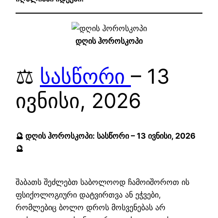
დღის ჰოროსკოპი
⚖️
სასწორი
– 13
ივნისი, 2026
🔮 დღის ჰოროსკოპი: სასწორი – 13 ივნისი, 2026
🔮
შაბათს შეძლებთ საბოლოოდ ჩამოიშოროთ ის
ფსიქოლოგიური დატვირთვა ან ეჭვები,
რომლებიც ბოლო დროს მოსვენებას არ