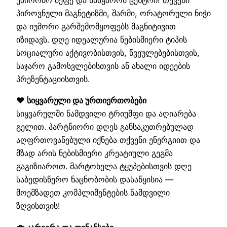
უპირობო მეფე და სამყაროს ცენტრი! თქვენი
პიროვნული მაგნეტიზმი, შარმი, ორატორული ნიჭი
და იუმორი გარშემომყოფებს მაგნიტივით
იზიდავს. დღე იდეალურია ნებისმიერი ტიპის
სოციალური აქტივობისთვის, წვეულებებისთვის,
საჯარო გამოსვლებისთვის ან ახალი იდეების
პრეზენტაციისთვის.
❤️ სიყვარული და ურთიერთობები
სიყვარულში ნამდვილი ტრიუმფი და აღიარება
გელით. პარტნიორი დღეს განსაკუთრებულად
აღფრთოვანებული იქნება თქვენი ენერგიით და
მზად არის ნებისმიერი კრეატიული გეგმა
გაგიზიაროთ. მარტოხელა ტყუპებისთვის დღე
საბედისწერო ნაცნობობის დასაწყისია —
მოემზადეთ კომპლიმენტების ნამდვილი
ზღვისთვის!