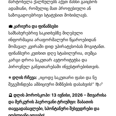
მარტოხელა ქალწულებს აქვთ შანსი გაიცნონ
ადამიანი, რომელიც მათ პროფესიული ან
საზოგადოებრივი სტატუსით მოხიბლავს.
💼 კარიერა და ფინანსები
სამსახურებრივ საკითხებზე მიღებული
ინფორმაცია არაფორმალური წყაროებიდან
მომავალ კვირაში დიდ უპირატესობას მოგიტანთ.
ფინანსური კუთხით დღე სტაბილურია, თუმცა
კარგი დროა საკუთარ ავტორიტეტსა და
პიროვნულ განვითარებაში ინვესტირებისთვის.
⭐ დღის რჩევა:
„იცოდე საკუთარი ფასი და ნუ
შეგეშინდება ამბიციური მიზნების დასახვის!“ ♍📏
🔮 დღის ჰოროსკოპი: 13 ივნისი, 2026 – მთვარისა
და მერკურის ჰაეროვანი ტრიუმფი: შაბათის
თავგადასავლები, სპონტანური შეხვედრები და
იღბლიანი იდეები!