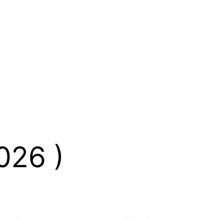
026 )