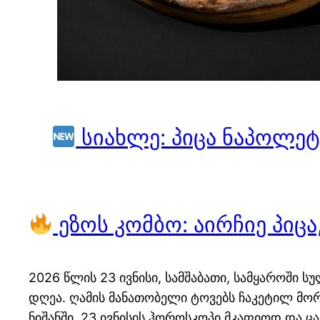
სიახლე: პიცა ნაპოლე
ეზოს კომბო: აირჩიე პიცა
2026 წლის 23 ივნისი, სამშაბათი, სამყაროში 
დღეა. ღამის მანათობელი ტოვებს ჩაკეტილ მო
ნიშანში. 23 ივნისის ჰოროსკოპი მკაფიოდ და ც