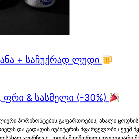
ტანა + საჩუქრად ლუდი
, ფრი & სასმელი (-30%)
სულიერი ჰორიზონტების გაფართოების, ახალი ცოდნის
რიელს და გადადის იუპიტერის მფარველობის ქვეშ 
ალსახად გვირჩევს: „დღეს მოიშორეთ ყოველგვარი ში