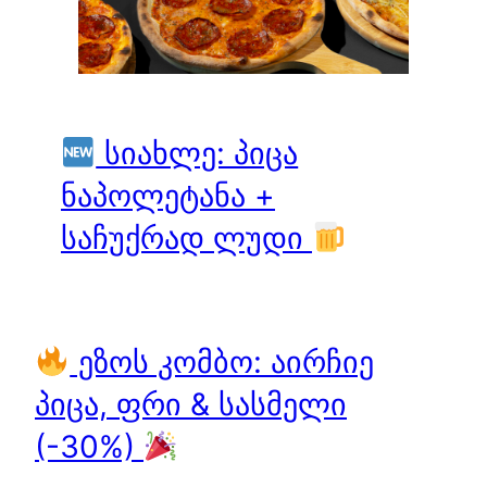
სიახლე: პიცა
ნაპოლეტანა +
საჩუქრად ლუდი
ეზოს კომბო: აირჩიე
პიცა, ფრი & სასმელი
(-30%)