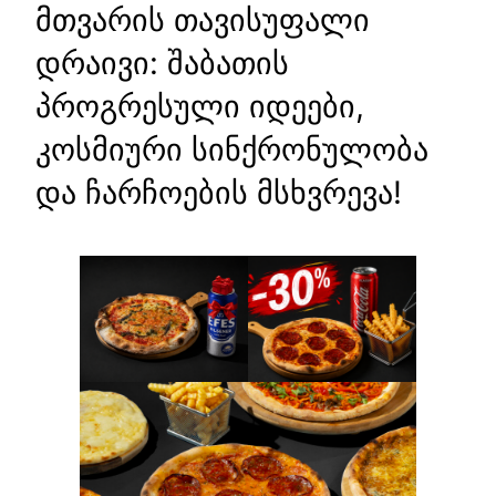
მთვარის თავისუფალი
დრაივი: შაბათის
პროგრესული იდეები,
კოსმიური სინქრონულობა
და ჩარჩოების მსხვრევა!