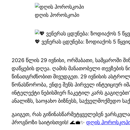
დღის ჰოროსკოპი
💖 ვენერას ცდუნება: ზოდიაქოს 5 წყ
2026 წლის 29 ივნისი, ორშაბათი, სამყაროში შ
დაწყების დღეა. ღამის მანათობელი თევზების ნ
წინათგრძნობით მივუდგეთ. 29 ივნისის ასტროლო
წონასწორობა, ენდე შენს პირველ ინტუიციურ ი
ინტელექტი ნებისმიერ ჩაკეტილ კარს გაგიღებ
ანალიზს, საოჯახო ბიზნესს, საქველმოქმედო სა
გაიგეთ, რას გიწინასწარმეტყველებენ ვარსკვლა
პროგნოზი საიტისთვის! 🌊💼✨
დღის ჰოროსკოპ