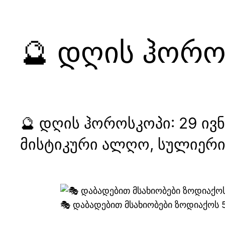
🔮 დღის ჰოროს
🔮 დღის ჰოროსკოპი: 29 ივნ
მისტიკური ალღო, სულიერი
🎭 დაბადებით მსახიობები ზოდიაქოს 