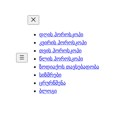
დღის ჰოროსკოპი
კვირის ჰოროსკოპი
თვის ჰოროსკოპი
წლის ჰოროსკოპი
ზოდიაქოს თავსებადობა
სიზმრები
ცრურწმენა
ბლოგი