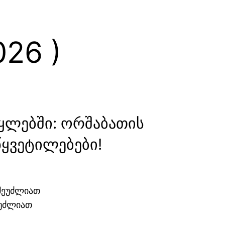
26 )
წყლებში: ორშაბათის
ყვეტილებები!
ეუძლიათ