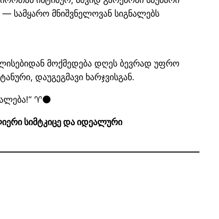
 — სამყარო მნიშვნელოვან სიგნალებს
ლისებიდან მოქმედება დღეს ბევრად უფრო
ანური, დაუგეგმავი ხარჯვისგან.
უალება!“ ♈🌑
ულიერი სიმტკიცე და იდეალური