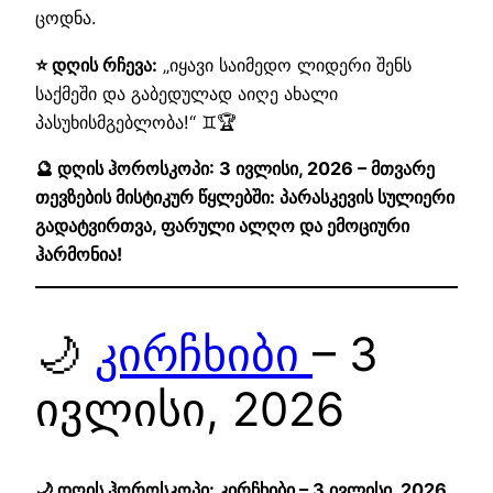
ცოდნა.
⭐ დღის რჩევა:
„იყავი საიმედო ლიდერი შენს
საქმეში და გაბედულად აიღე ახალი
პასუხისმგებლობა!“ ♊🏆
🔮 დღის ჰოროსკოპი: 3 ივლისი, 2026 – მთვარე
თევზების მისტიკურ წყლებში: პარასკევის სულიერი
გადატვირთვა, ფარული ალღო და ემოციური
ჰარმონია!
🌙
კირჩხიბი
– 3
ივლისი, 2026
🌙 დღის ჰოროსკოპი: კირჩხიბი – 3 ივლისი, 2026