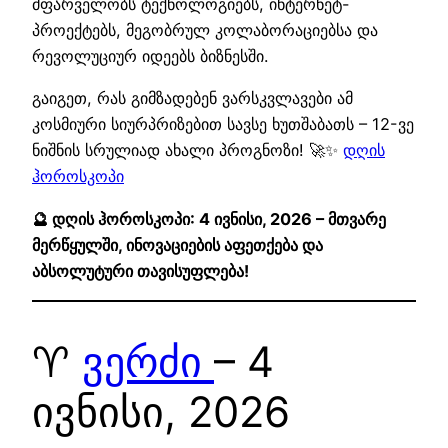
მფარველობს ტექნოლოგიებს, ინტერნეტ-
პროექტებს, მეგობრულ კოლაბორაციებსა და
რევოლუციურ იდეებს ბიზნესში.
გაიგეთ, რას გიმზადებენ ვარსკვლავები ამ
კოსმიური სიურპრიზებით სავსე ხუთშაბათს – 12-ვე
ნიშნის სრულიად ახალი პროგნოზი! 🚀✨
დღის
ჰოროსკოპი
🔮 დღის ჰოროსკოპი: 4 ივნისი, 2026 – მთვარე
მერწყულში, ინოვაციების აფეთქება და
აბსოლუტური თავისუფლება!
♈
ვერძი
– 4
ივნისი, 2026