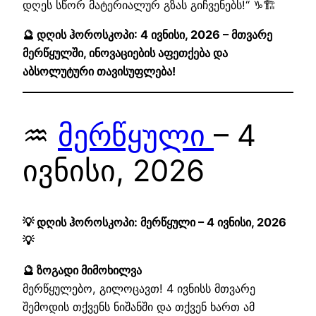
დღეს სწორ მატერიალურ გზას გიჩვენებს!“ ♑🏗️
🔮 დღის ჰოროსკოპი: 4 ივნისი, 2026 – მთვარე
მერწყულში, ინოვაციების აფეთქება და
აბსოლუტური თავისუფლება!
♒
მერწყული
– 4
ივნისი, 2026
💡 დღის ჰოროსკოპი: მერწყული – 4 ივნისი, 2026
💡
🔮 ზოგადი მიმოხილვა
მერწყულებო, გილოცავთ! 4 ივნისს მთვარე
შემოდის თქვენს ნიშანში და თქვენ ხართ ამ