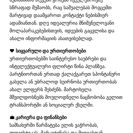
სწრაფად მუშაობს, რაც საშუალებას მოგცემთ
მარტივად დაამყაროთ კონტაქტი ნებისმიერ
ადამიანთან. დღე იდეალურია მნიშვნელოვანი
მოლაპარაკებებისთვის, იდეების გაცვლისა და
ახალი ინფორმაციის ასათვისებლად.
❤️ სიყვარული და ურთიერთობები
ურთიერთობებში საინტერესო საუბრები და
ინტელექტუალური ფლირტი წინა პლანზეა.
პარტნიორთან ერთად ქალაქგარეთ სპონტანური
გასვლა ან უბრალოდ სეირნობა ურთიერთობას
ახალ ელფერს შესძენს. მარტოხელა
მშვილდოსნებს მოულოდნელი ნაცნობობა გელით
ტრანსპორტში ან სოციალურ ქსელში.
💼 კარიერა და ფინანსები
სამსახურში წარმატება ელის ვაჭრობას,
ლოჯისტიკას, მარკეტინგსა და მედიასთან