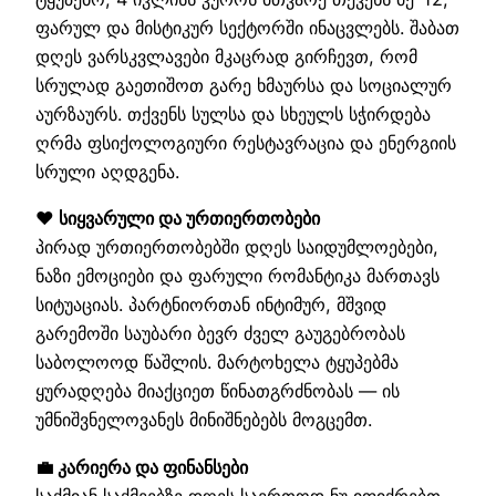
ფარულ და მისტიკურ სექტორში ინაცვლებს. შაბათ
დღეს ვარსკვლავები მკაცრად გირჩევთ, რომ
სრულად გაეთიშოთ გარე ხმაურსა და სოციალურ
აურზაურს. თქვენს სულსა და სხეულს სჭირდება
ღრმა ფსიქოლოგიური რესტავრაცია და ენერგიის
სრული აღდგენა.
❤️ სიყვარული და ურთიერთობები
პირად ურთიერთობებში დღეს საიდუმლოებები,
ნაზი ემოციები და ფარული რომანტიკა მართავს
სიტუაციას. პარტნიორთან ინტიმურ, მშვიდ
გარემოში საუბარი ბევრ ძველ გაუგებრობას
საბოლოოდ წაშლის. მარტოხელა ტყუპებმა
ყურადღება მიაქციეთ წინათგრძნობას — ის
უმნიშვნელოვანეს მინიშნებებს მოგცემთ.
💼 კარიერა და ფინანსები
საქმიან საქმეებზე დღეს საერთოდ ნუ იფიქრებთ,