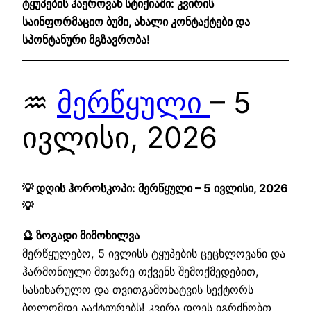
ტყუპების ჰაეროვან სტიქიაში: კვირის
საინფორმაციო ბუმი, ახალი კონტაქტები და
სპონტანური მგზავრობა!
♒
მერწყული
– 5
ივლისი, 2026
💡 დღის ჰოროსკოპი: მერწყული – 5 ივლისი, 2026
💡
🔮 ზოგადი მიმოხილვა
მერწყულებო, 5 ივლისს ტყუპების ცეცხლოვანი და
ჰარმონიული მთვარე თქვენს შემოქმედებით,
სასიხარულო და თვითგამოხატვის სექტორს
ბოლომდე ააქტიურებს! კვირა დღეს იგრძნობთ