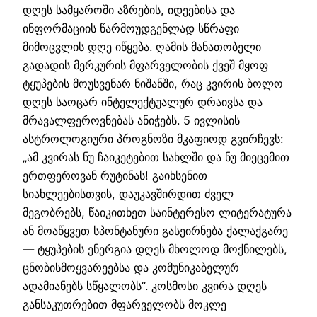
დღეს სამყაროში აზრების, იდეებისა და
ინფორმაციის წარმოუდგენლად სწრაფი
მიმოცვლის დღე იწყება. ღამის მანათობელი
გადადის მერკურის მფარველობის ქვეშ მყოფ
ტყუპების მოუსვენარ ნიშანში, რაც კვირის ბოლო
დღეს საოცარ ინტელექტუალურ დრაივსა და
მრავალფეროვნებას ანიჭებს. 5 ივლისის
ასტროლოგიური პროგნოზი მკაფიოდ გვირჩევს:
„ამ კვირას ნუ ჩაიკეტებით სახლში და ნუ მიეცემით
ერთფეროვან რუტინას! გაიხსენით
სიახლეებისთვის, დაუკავშირდით ძველ
მეგობრებს, წაიკითხეთ საინტერესო ლიტერატურა
ან მოაწყვეთ სპონტანური გასეირნება ქალაქგარე
— ტყუპების ენერგია დღეს მხოლოდ მოქნილებს,
ცნობისმოყვარეებსა და კომუნიკაბელურ
ადამიანებს სწყალობს“. კოსმოსი კვირა დღეს
განსაკუთრებით მფარველობს მოკლე