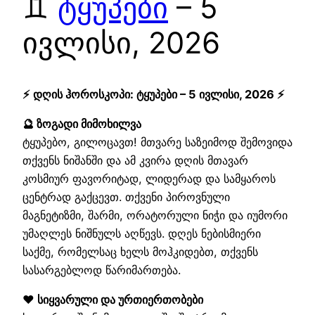
♊
ტყუპები
– 5
ივლისი, 2026
⚡ დღის ჰოროსკოპი: ტყუპები – 5 ივლისი, 2026 ⚡
🔮 ზოგადი მიმოხილვა
ტყუპებო, გილოცავთ! მთვარე საზეიმოდ შემოვიდა
თქვენს ნიშანში და ამ კვირა დღის მთავარ
კოსმიურ ფავორიტად, ლიდერად და სამყაროს
ცენტრად გაქცევთ. თქვენი პიროვნული
მაგნეტიზმი, შარმი, ორატორული ნიჭი და იუმორი
უმაღლეს ნიშნულს აღწევს. დღეს ნებისმიერი
საქმე, რომელსაც ხელს მოჰკიდებთ, თქვენს
სასარგებლოდ წარიმართება.
❤️ სიყვარული და ურთიერთობები