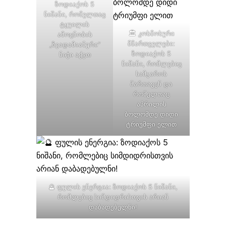
ზოდიაქოს 5
ნიშანი, რომელთაც
ტყუილის
🏛️ კოსმოსური
ამოცნობის
მმართველები:
„ზეადამიანური“
ზოდიაქოს 5
ნიჭი აქვთ
ნიშანი, რომლებიც
სამყაროს
მართავენ და
რომელთაც
აპრილის
ბოლომდე დიდი
ტრიუმფი ელით
🔮 ფულის ენერგია: ზოდიაქოს 5 ნიშანი,
რომლებიც სიმდიდრისთვის არიან
დაბადებულნი!