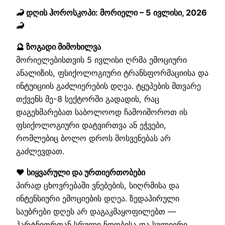
🦂 დღის ჰოროსკოპი: მორიელი – 5 ივლისი, 2026
🦂
🔮 ზოგადი მიმოხილვა
მორიელებისთვის 5 ივლისი ღრმა ემოციური
ანალიზის, ფსიქოლოგიური ტრანსფორმაციისა და
ინტუიციის გაძლიერების დღეა. ტყუპების მთვარე
თქვენს მე-8 სექტორში გადადის, რაც
დაგეხმარებათ საბოლოოდ ჩამოიშოროთ ის
ფსიქოლოგიური დატვირთვა ან ეჭვები,
რომლებიც ბოლო დროს მოსვენებას არ
გაძლევდათ.
❤️ სიყვარული და ურთიერთობები
პირად ცხოვრებაში ვნებების, სიღრმისა და
ინტენსიური ემოციების დღეა. ზედაპირული
საუბრები დღეს არ დაგაკმაყოფილებთ —
პარტნიორთან სრული ნდობისა და სულიერი