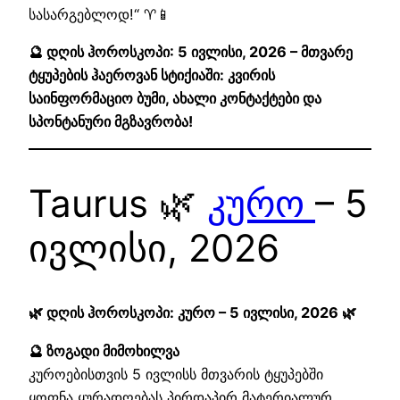
სასარგებლოდ!“ ♈📱
🔮 დღის ჰოროსკოპი: 5 ივლისი, 2026 – მთვარე
ტყუპების ჰაეროვან სტიქიაში: კვირის
საინფორმაციო ბუმი, ახალი კონტაქტები და
სპონტანური მგზავრობა!
Taurus 🌿
კურო
– 5
ივლისი, 2026
🌿 დღის ჰოროსკოპი: კურო – 5 ივლისი, 2026 🌿
🔮 ზოგადი მიმოხილვა
კუროებისთვის 5 ივლისს მთვარის ტყუპებში
ყოფნა ყურადღებას პირდაპირ მატერიალურ