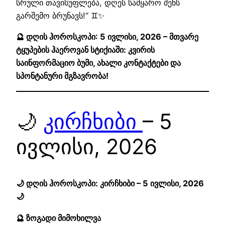
სრული თავისუფლება, დღეს სამყარო შენს
გარშემო ბრუნავს!“ ♊✨
🔮 დღის ჰოროსკოპი: 5 ივლისი, 2026 – მთვარე
ტყუპების ჰაეროვან სტიქიაში: კვირის
საინფორმაციო ბუმი, ახალი კონტაქტები და
სპონტანური მგზავრობა!
🌙
კირჩხიბი
– 5
ივლისი, 2026
🌙 დღის ჰოროსკოპი: კირჩხიბი – 5 ივლისი, 2026
🌙
🔮 ზოგადი მიმოხილვა