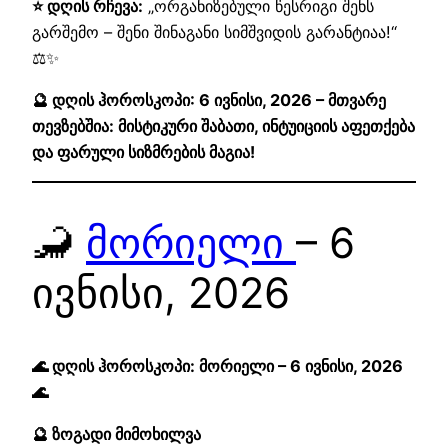
⭐ დღის რჩევა:
„ორგანიზებული წესრიგი შენს
გარშემო – შენი შინაგანი სიმშვიდის გარანტიაა!“
⚖️✨
🔮 დღის ჰოროსკოპი: 6 ივნისი, 2026 – მთვარე
თევზებშია: მისტიკური შაბათი, ინტუიციის აფეთქება
და ფარული სიზმრების მაგია!
🦂
მორიელი
– 6
ივნისი, 2026
🌊 დღის ჰოროსკოპი: მორიელი – 6 ივნისი, 2026
🌊
🔮 ზოგადი მიმოხილვა