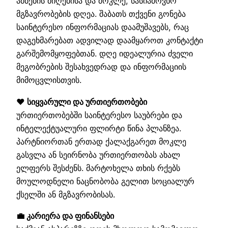
ამბების მიღებისა და მოკლე, სასიამოვნო
მგზავრობების დღეა. შაბათს თქვენი გონება
საინტერესო ინფორმაციას დაამუშავებს, რაც
დაგეხმარებათ ადვილად დაამყაროთ კონტაქტი
გარშემომყოფებთან. დღე იდეალურია ძველი
მეგობრების შესახვედრად და ინფორმაციის
მიმოცვლისთვის.
❤️ სიყვარული და ურთიერთობები
ურთიერთობებში საინტერესო საუბრები და
ინტელექტუალური ფლირტი წინა პლანზეა.
პარტნიორთან ერთად ქალაქგარეთ მოკლე
გასვლა ან სეირნობა ურთიერთობას ახალ
ელფერს შესძენს. მარტოხელა თხის რქებს
მოულოდნელი ნაცნობობა გელით სოციალურ
ქსელში ან მგზავრობისას.
💼 კარიერა და ფინანსები