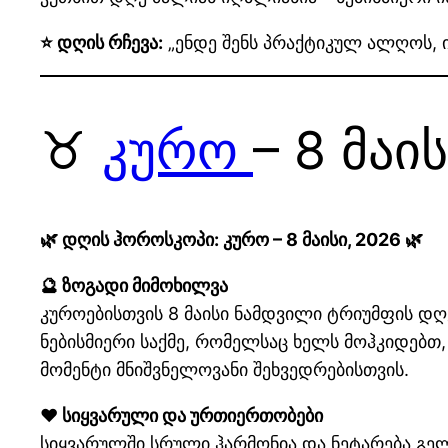
⭐ დღის რჩევა:
„ენდე შენს პრაქტიკულ ალღოს, ი
♉
კურო
– 8 მაი
🌿 დღის ჰოროსკოპი: კურო – 8 მაისი, 2026 🌿
🔮 ზოგადი მიმოხილვა
კუროებისთვის 8 მაისი ნამდვილი ტრიუმფის დღე
ნებისმიერი საქმე, რომელსაც ხელს მოჰკიდებთ,
მომენტი მნიშვნელოვანი შეხვედრებისთვის.
❤️ სიყვარული და ურთიერთობები
სიყვარულში სრული ჰარმონია და ნეტარება გელ