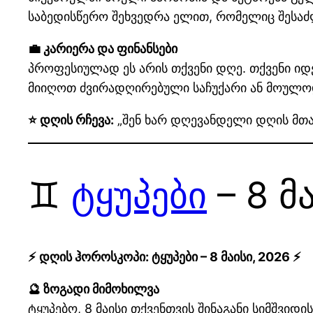
საბედისწერო შეხვედრა ელით, რომელიც შესა
💼 კარიერა და ფინანსები
პროფესიულად ეს არის თქვენი დღე. თქვენი იდ
მიიღოთ ძვირადღირებული საჩუქარი ან მოულოდნ
⭐ დღის რჩევა:
„შენ ხარ დღევანდელი დღის მთავ
♊
ტყუპები
– 8 მ
⚡ დღის ჰოროსკოპი: ტყუპები – 8 მაისი, 2026 ⚡
🔮 ზოგადი მიმოხილვა
ტყუპებო, 8 მაისი თქვენთვის შინაგანი სიმშვიდ