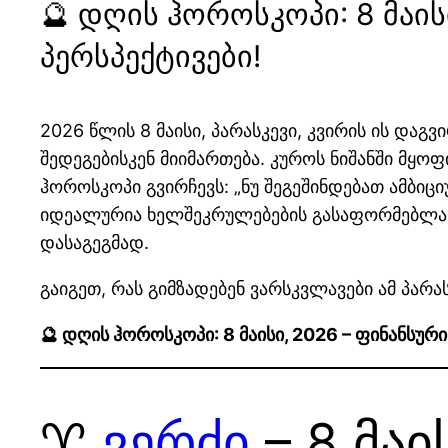
🔮 დღის ჰოროსკოპი: 8 მაი
პერსპექტივები!
2026 წლის 8 მაისი, პარასკევი, კვირის ის და
შედეგებისკენ მიიმართება. კუროს ნიშანში მყოფ
ჰოროსკოპი გვირჩევს: „ნუ შეგეშინდებათ ამბიც
იდეალურია ხელშეკრულებების გასაფორმებლად
დასაგეგმად.
გაიგეთ, რას გიმზადებენ ვარსკვლავები ამ პარა
🔮 დღის ჰოროსკოპი: 8 მაისი, 2026 – ფინანსუ
♈
ვერძი
– 8 მაი