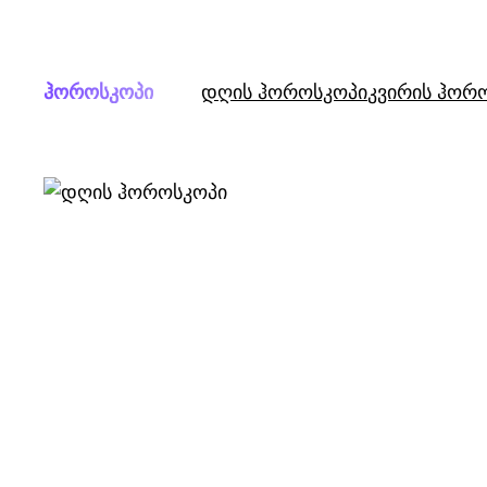
Skip
to
content
ჰოროსკოპი
დღის ჰოროსკოპი
კვირის ჰორ