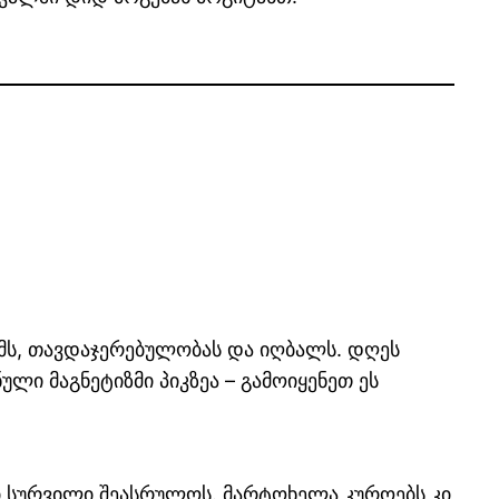
არმს, თავდაჯერებულობას და იღბალს. დღეს
ლი მაგნეტიზმი პიკზეა – გამოიყენეთ ეს
ი სურვილი შეასრულოს. მარტოხელა კუროებს კი