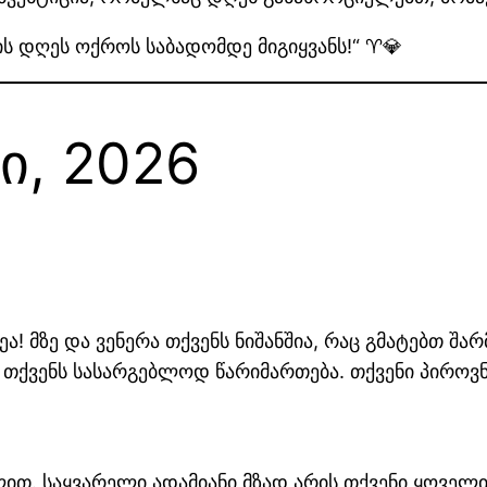
ს დღეს ოქროს საბადომდე მიგიყვანს!“ ♈💎
სი, 2026
ა! მზე და ვენერა თქვენს ნიშანშია, რაც გმატებთ შ
 თქვენს სასარგებლოდ წარიმართება. თქვენი პიროვნუ
ით. საყვარელი ადამიანი მზად არის თქვენი ყოველ