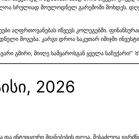
ძლოა სრულიად მოულოდნელ გარემოში მოხდეს. დღე
ეები აღფრთოვანებას იწვევს კოლეგებში. ფინანსურ
ელი მოგება. კარგი დროა საკუთარ იმიჯში ინვესტი
არი გმირი, მიიღე სამყაროსგან ყველა საჩუქარი!“ 
აისი, 2026
ისა და ინტუიციური მიგნებების დღეა. შესაძლოა იგრ