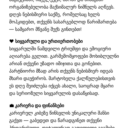
ორგანიზებულობა მაქსიმალურ ნიშნულს აღწევს.
დღეს ნებისმიერი საქმე, რომელსაც ხელს
მოჰკიდებთ, თქვენს სასარგებლოდ წარიმართება
— სამყარო მწვანე შუქს გინთებთ!
❤️ სიყვარული და ურთიერთობები
სიყვარულში ნამდვილი ტრიუმფი და ემოციური
აღიარება გელით. გარშემომყოფები მოხიბლულნი
არიან თქვენი უზადო იმიჯითა და გონებით.
პარტნიორი მზად არის თქვენს ნებისმიერ იდეას
მხარი დაუჭიროს. მარტოხელა ქალწულებისთვის
ეს დღე შეიძლება იქცეს ახალი, საოცრად მყარი
და სერიოზული სიყვარულის დასაწყისად.
💼 კარიერა და ფინანსები
კარიერულ კიბეზე წინსვლის უნიკალური შანსი
გაქვთ — გაბედეთ და წარადგინეთ თქვენი
პროგრესული, დეტალურად გათვლილი გეგმები.