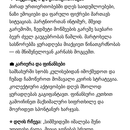
პირად ურთიერთობებში დღეს საიდუმლოებები,
ნაზი ემოციები და ფარული ფიქრები მართავს
სიტუაციას. პარტნიორთან ინტიმურ, მშვიდ
გარემოში, ზედმეტი მოწმეების გარეშე საუბარი
ბევრ ძველ გაუგებრობას წაშლის. მარტოხელა
სასწორებმა ყურადღება მიაქციეთ წინათგრძნობას
— ის მნიშვნელოვან კარნახს მოგცემთ.
💼 კარიერა და ფინანსები
სამსახურში სჯობს კულისებიდან იმოქმედოთ და
ჩუმად ჩამოწეროთ მომავალი კვირის სტრატეგია.
კოლექტიური აქტივობები დღეს მხოლოდ
ყურადღებას გაგიფანტავთ. ფინანსური კუთხით
გამოიჩინეთ მაქსიმალური სიფრთხილე და
მოერიდეთ სპონტანურ ხარჯვას.
⭐ დღის რჩევა:
„სიმშვიდეში იმალება შენი
უდიდესი ძალა, მიეცი გონებას სრული