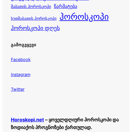
წარმატება
შაბათის ჰოროსკოპი
ჰოროსკოპი
ხუთშაბათის ჰოროსკოპი
ჰოროსკოპი დღეს
ᲒᲐᲛᲝᲒᲕᲧᲔᲕᲘ
Facebook
Instagram
Twitter
Horoskopi.net
– ყოველდღიური ჰოროსკოპი და
ზოდიაქოს პროგნოზები ქართულად.