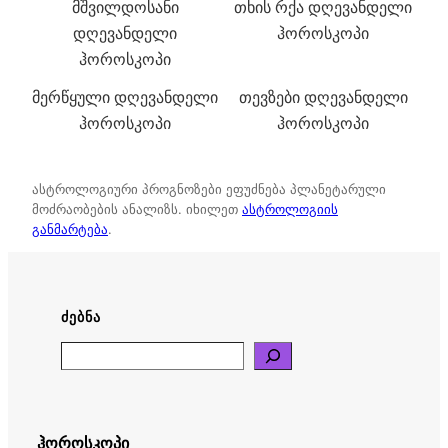
მშვილდოსანი
თხის რქა დღევანდელი
დღევანდელი
ჰოროსკოპი
ჰოროსკოპი
მერწყული დღევანდელი
თევზები დღევანდელი
ჰოროსკოპი
ჰოროსკოპი
ასტროლოგიური პროგნოზები ეფუძნება პლანეტარული
მოძრაობების ანალიზს. იხილეთ
ასტროლოგიის
განმარტება
.
ᲫᲔᲑᲜᲐ
Search
ჰოროსკოპი