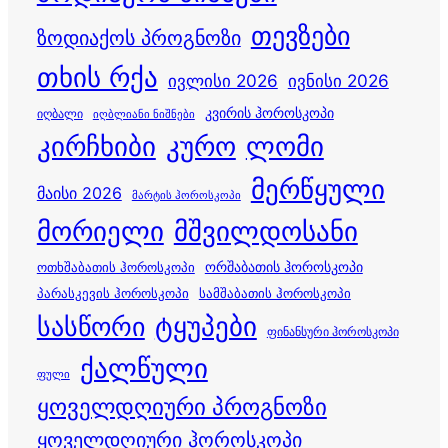
თევზები
ზოდიაქოს პროგნოზი
თხის რქა
ივლისი 2026
ივნისი 2026
კვირის ჰოროსკოპი
იღბალი
იღბლიანი ნიშნები
კირჩხიბი
კურო
ლომი
მერწყული
მაისი 2026
მარტის ჰოროსკოპი
მორიელი
მშვილდოსანი
ორშაბათის ჰოროსკოპი
ოთხშაბათის ჰოროსკოპი
პარასკევის ჰოროსკოპი
სამშაბათის ჰოროსკოპი
სასწორი
ტყუპები
ფინანსური ჰოროსკოპი
ქალწული
ფული
ყოველდღიური პროგნოზი
ყოველდღიური ჰოროსკოპი