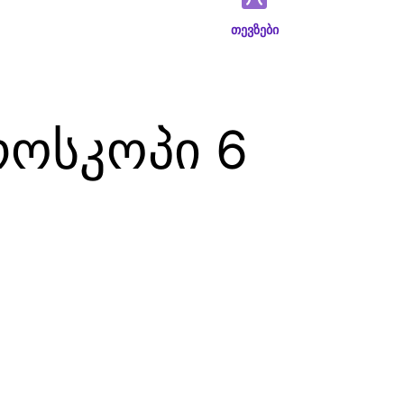
თევზები
როსკოპი 6