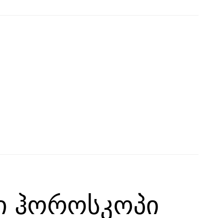
ი ჰოროსკოპი