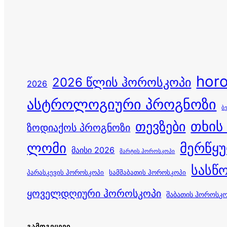
hor
2026 წლის ჰოროსკოპი
2026
ასტროლოგიური პროგნოზი
ბ
თევზები
თხის
ზოდიაქოს პროგნოზი
ლომი
მერწყ
მაისი 2026
მარტის ჰოროსკოპი
სასწ
პარასკევის ჰოროსკოპი
სამშაბათის ჰოროსკოპი
ყოველდღიური ჰოროსკოპი
შაბათის ჰოროსკ
ᲒᲐᲛᲝᲒᲕᲧᲔᲕᲘ