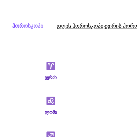
Skip
to
content
ჰოროსკოპი
დღის ჰოროსკოპი
კვირის ჰორ
ვერძი
ლომი