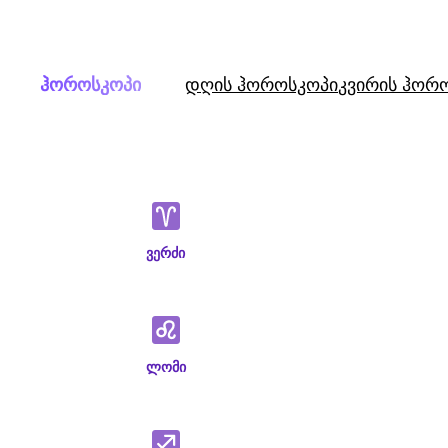
Skip
to
content
ჰოროსკოპი
დღის ჰოროსკოპი
კვირის ჰორ
ვერძი
ლომი