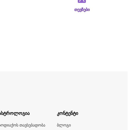
თევზები
ასტროლოგია
კონტენტი
ზოდიაქოს თავსებადობა
ბლოგი