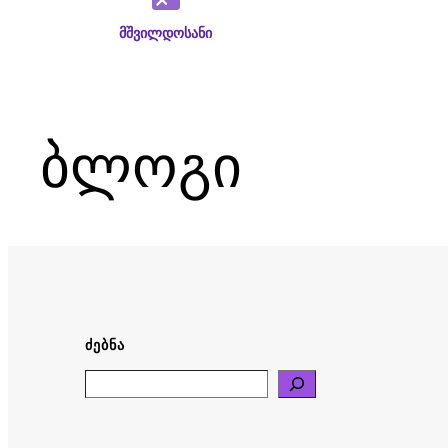
მშვილდოსანი
ბლოგი
ᲫᲔᲑᲜᲐ
Search