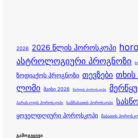
hor
2026 წლის ჰოროსკოპი
2026
ასტროლოგიური პროგნოზი
ბ
თევზები
თხის
ზოდიაქოს პროგნოზი
ლომი
მერწყ
მაისი 2026
მარტის ჰოროსკოპი
სასწ
პარასკევის ჰოროსკოპი
სამშაბათის ჰოროსკოპი
ყოველდღიური ჰოროსკოპი
შაბათის ჰოროსკ
ᲒᲐᲛᲝᲒᲕᲧᲔᲕᲘ