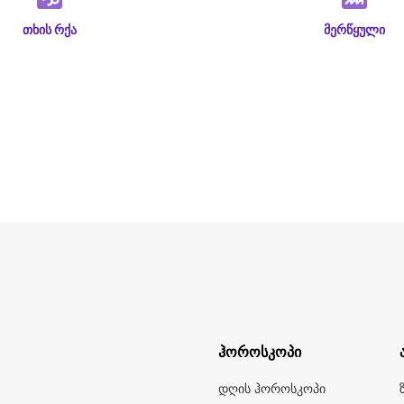
თხის რქა
მერწყული
ჰოროსკოპი
დღის ჰოროსკოპი