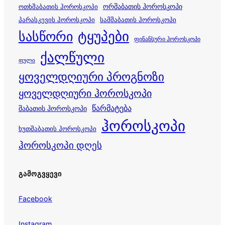
ორშაბათის ჰოროსკოპი
ოთხშაბათის ჰოროსკოპი
პარასკევის ჰოროსკოპი
სამშაბათის ჰოროსკოპი
სასწორი
ტყუპები
ფინანსური ჰოროსკოპი
ქალწული
ფული
ყოველდღიური პროგნოზი
ყოველდღიური ჰოროსკოპი
წარმატება
შაბათის ჰოროსკოპი
ჰოროსკოპი
ხუთშაბათის ჰოროსკოპი
ჰოროსკოპი დღეს
ᲒᲐᲛᲝᲒᲕᲧᲔᲕᲘ
Facebook
Instagram