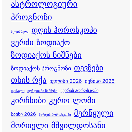
ასტროლოგიური
პროგნოზი
დღის ჰოროსკოპი
ბედისწერა
ვერძი
ზოდიაქო
ზოდიაქოს ნიშნები
თევზები
ზოდიაქოს პროგნოზი
თხის რქა
ივლისი 2026
ივნისი 2026
კვირის ჰოროსკოპი
იღბალი
იღბლიანი ნიშნები
კირჩხიბი
კურო
ლომი
მერწყული
მაისი 2026
მარტის ჰოროსკოპი
მორიელი
მშვილდოსანი