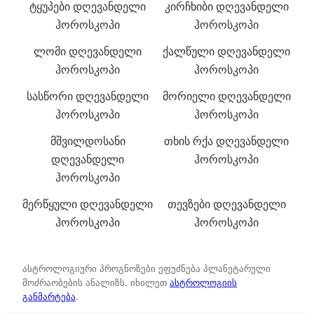
ტყუპები დღევანდელი
კირჩხიბი დღევანდელი
ჰოროსკოპი
ჰოროსკოპი
ლომი დღევანდელი
ქალწული დღევანდელი
ჰოროსკოპი
ჰოროსკოპი
სასწორი დღევანდელი
მორიელი დღევანდელი
ჰოროსკოპი
ჰოროსკოპი
მშვილდოსანი
თხის რქა დღევანდელი
დღევანდელი
ჰოროსკოპი
ჰოროსკოპი
მერწყული დღევანდელი
თევზები დღევანდელი
ჰოროსკოპი
ჰოროსკოპი
ასტროლოგიური პროგნოზები ეფუძნება პლანეტარული
მოძრაობების ანალიზს. იხილეთ
ასტროლოგიის
განმარტება
.