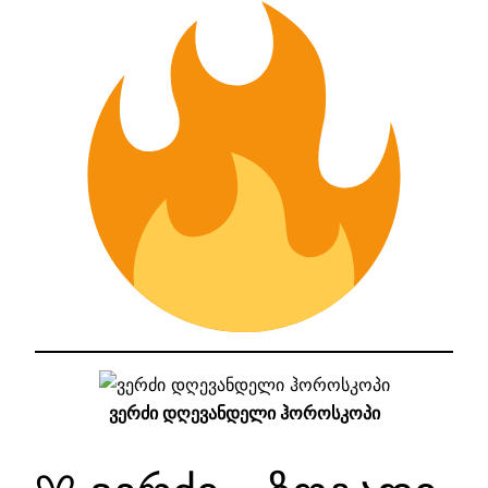
ვერძი დღევანდელი ჰოროსკოპი