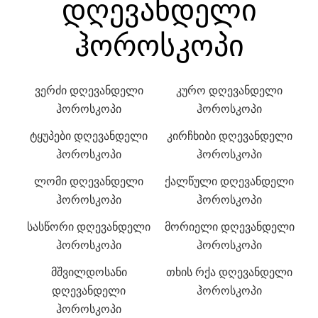
დღევანდელი
ჰოროსკოპი
ვერძი დღევანდელი
კურო დღევანდელი
ჰოროსკოპი
ჰოროსკოპი
ტყუპები დღევანდელი
კირჩხიბი დღევანდელი
ჰოროსკოპი
ჰოროსკოპი
ლომი დღევანდელი
ქალწული დღევანდელი
ჰოროსკოპი
ჰოროსკოპი
სასწორი დღევანდელი
მორიელი დღევანდელი
ჰოროსკოპი
ჰოროსკოპი
მშვილდოსანი
თხის რქა დღევანდელი
დღევანდელი
ჰოროსკოპი
ჰოროსკოპი