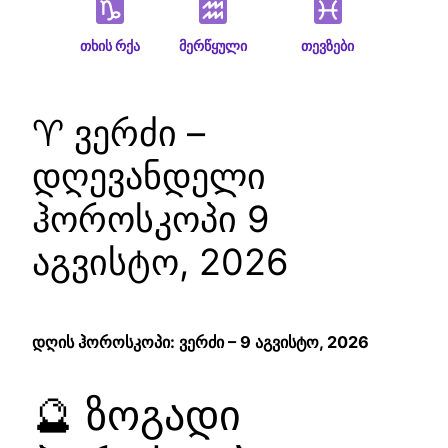
თხის რქა
მერწყული
თევზები
♈ ვერძი –
დღევანდელი
ჰოროსკოპი 9
აგვისტო, 2026
დღის ჰოროსკოპი: ვერძი – 9 აგვისტო, 2026
🔮 ზოგადი