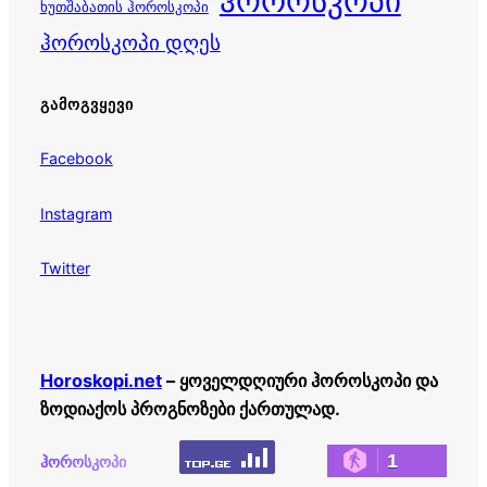
ჰოროსკოპი
ხუთშაბათის ჰოროსკოპი
ჰოროსკოპი დღეს
ᲒᲐᲛᲝᲒᲕᲧᲔᲕᲘ
Facebook
Instagram
Twitter
Horoskopi.net
– ყოველდღიური ჰოროსკოპი და
ზოდიაქოს პროგნოზები ქართულად.
1
ჰოროსკოპი