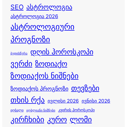
ასტროლოგია
SEO
ასტროლოგია 2026
ასტროლოგიური
პროგნოზი
დღის ჰოროსკოპი
ბედისწერა
ვერძი
ზოდიაქო
ზოდიაქოს ნიშნები
თევზები
ზოდიაქოს პროგნოზი
თხის რქა
ივლისი 2026
ივნისი 2026
კვირის ჰოროსკოპი
იღბალი
იღბლიანი ნიშნები
კირჩხიბი
კურო
ლომი