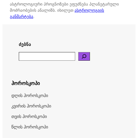
ასტროლოგიური პროგნოზები ეფუძნება პლანეტარული
მოძრაობების ანალიზს. იხილეთ
ასტროლოგიის
განმარტება
.
ᲫᲔᲑᲜᲐ
Search
ჰოროსკოპი
დღის ჰოროსკოპი
კვირის ჰოროსკოპი
თვის ჰოროსკოპი
წლის ჰოროსკოპი