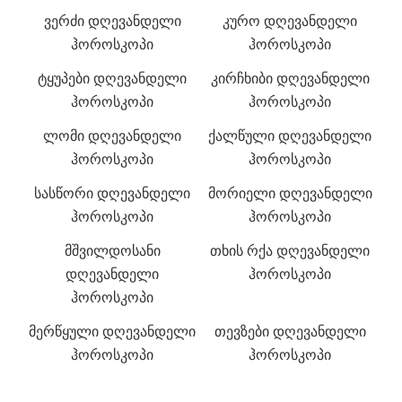
ვერძი დღევანდელი
კურო დღევანდელი
ჰოროსკოპი
ჰოროსკოპი
ტყუპები დღევანდელი
კირჩხიბი დღევანდელი
ჰოროსკოპი
ჰოროსკოპი
ლომი დღევანდელი
ქალწული დღევანდელი
ჰოროსკოპი
ჰოროსკოპი
სასწორი დღევანდელი
მორიელი დღევანდელი
ჰოროსკოპი
ჰოროსკოპი
მშვილდოსანი
თხის რქა დღევანდელი
დღევანდელი
ჰოროსკოპი
ჰოროსკოპი
მერწყული დღევანდელი
თევზები დღევანდელი
ჰოროსკოპი
ჰოროსკოპი