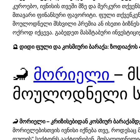
კუროებო, ივნისის თვეში მზე და მერკური თქვე
მთავარი ფინანსური ფავორიტი. ფული თქვენკე
მოულოდნელი მსხვილი პრემია ან ისეთი ბიზნეს
ოქროდ იქცევა. გაბედეთ მასშტაბური ინვესტიციე
🔮 დიდი ფული და კოსმიური ბარაქა: ზოდიაქოს
🦂
მორიელი
– 
მოულოდნელი ს
🦂 მორიელი – კრიზისებიდან კოსმიურ ბარაქამდე
მორიელებისთვის ივნისი იქნება თვე, როდესაც 
ფულის“ სექტორს ააქტიურებენ. მოსალოდნელი