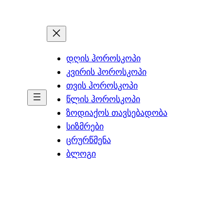
დღის ჰოროსკოპი
კვირის ჰოროსკოპი
თვის ჰოროსკოპი
წლის ჰოროსკოპი
ზოდიაქოს თავსებადობა
სიზმრები
ცრურწმენა
ბლოგი