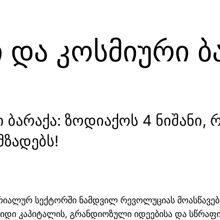
 და კოსმიური ბ
 ბარაქა: ზოდიაქოს 4 ნიშანი, 
ზადებს!
იალურ სექტორში ნამდვილ რევოლუციას მოასწავებს. 
„დიდი კაპიტალის, გრანდიოზული იდეებისა და სწრა