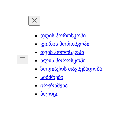
დღის ჰოროსკოპი
კვირის ჰოროსკოპი
თვის ჰოროსკოპი
წლის ჰოროსკოპი
ზოდიაქოს თავსებადობა
სიზმრები
ცრურწმენა
ბლოგი