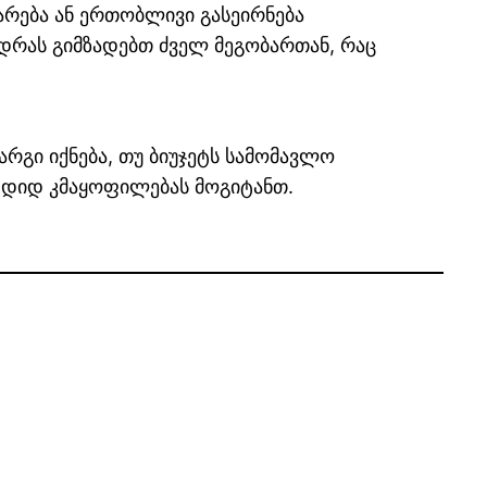
არება ან ერთობლივი გასეირნება
დრას გიმზადებთ ძველ მეგობართან, რაც
რგი იქნება, თუ ბიუჯეტს სამომავლო
, დიდ კმაყოფილებას მოგიტანთ.