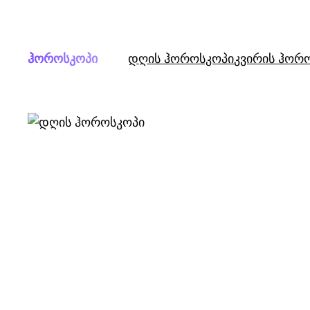
Skip
to
content
ჰოროსკოპი
დღის ჰოროსკოპი
კვირის ჰორ