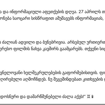
სა და ინფორმაციული აფეთქების დღეა. 27 აპრილს თქ
 გონება საოცარი სისწრაფით ამუშავებს ინფორმაციას
 ძალიან ადვილი და ბუნებრივია. არსებულ ურთიერთ
ერესო ფილმის ნახვა კავშირს გაამყარებს. თქვენი 
შვნელოვანი ხელშეკრულებების გაფორმებისთვის. ფ
ღირებული აღმოჩნდეს. ნუ შეგეშინდებათ კითხვების დ
ჯადოსნური და დამარწმუნებელი ძალა აქვს!“ ♊📱