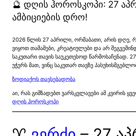
🔮 დღის ჰოროსკოპი: 27 აპ
ამბიციების დრო!
2026 წლის 27 აპრილი, ორშაბათი, არის დღე, 
ვიყოთ თამამები, კრეატიულები და არ შეგვეში
საკუთარი თავის საუკეთესოდ წარმოსაჩენად. 2
უჭერს მათ, ვინც საკუთარ თავზე პასუხისმგებლობ
ზოდიაქოს თავსებადობა
აი, რას გიმზადებთ ვარსკვლავები ამ კვირის ყ
დღის ჰოროსკოპი
♈
ვერძი
– 27 ა