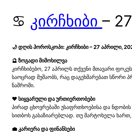
♋
კირჩხიბი
– 2
🌙 დღის ჰოროსკოპი: კირჩხიბი – 27 აპრილი, 20
🔮 ზოგადი მიმოხილვა
კირჩხიბებო, 27 აპრილს თქვენი მთავარი ფოკუს
საოცრად მუშაობს, რაც დაგეხმარებათ სწორი პ
ნაშრომი.
❤️ სიყვარული და ურთიერთობები
პირად ცხოვრებაში უსაფრთხოებისა და ნდობის
სითბოს გასაზიარებლად. თუ მარტოხელა ხართ, 
💼 კარიერა და ფინანსები