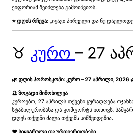
ეიფორიამ შეიძლება გამოიწვიოს.
⭐ დღის რჩევა:
„იყავი პირველი და ნუ დაელოდებ
♉
კურო
– 27 ა
🌿 დღის ჰოროსკოპი: კურო – 27 აპრილი, 2026 
🔮 ზოგადი მიმოხილვა
კუროებო, 27 აპრილს თქვენი ყურადღება ოჯახსა
სტაბილურობასა და კომფორტს ითხოვს. სამყარო
დღეს თქვენი ძალა თქვენს სიმშვიდეშია.
❤️ სიყვარული და ურთიერთობები